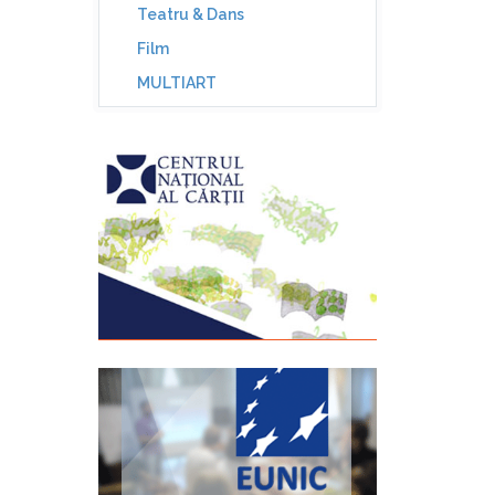
Teatru & Dans
Film
MULTIART