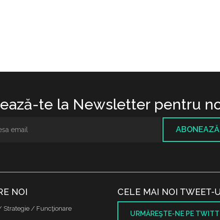
ază-te la Newsletter pentru no
ABONEAZĂ
RE NOI
CELE MAI NOI TWEET-U
/ Strategie / Funcţionare
URMĂREŞTE-NE PE TWITT