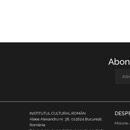
Abone
DESP
INSTITUTUL CULTURAL ROMÂN
Aleea Alexandru nr. 38, 011824 București,
Misiune 
România