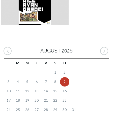
AUGUST 2026
L
M
M
J
V
S
D
1
2
3
4
5
6
7
8
9
10
11
12
13
14
15
16
17
18
19
20
21
22
23
24
25
26
27
28
29
30
31