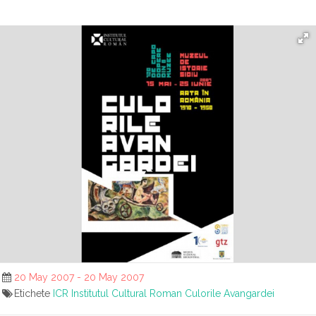
20 May 2007 - 20 May 2007
Etichete
ICR
Institutul Cultural Roman
Culorile Avangardei