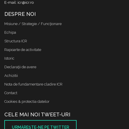
E-mail: icr@icr.ro
DESPRE NOI
Misiune / Strategie / Funcţionare
Echipa
Structura ICR
Rapoarte de activitate
Istoric
Declaraţii de avere
Achizitii
Nota de fundamentare cladire ICR
Contact
Cookies & protectia datelor
CELE MAI NOI TWEET-URI
URMĂREŞTE-NE PE TWITTER