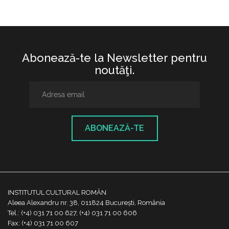
Abonează-te la Newsletter pentru
noutăţi.
ABONEAZĂ-TE
INSTITUTUL CULTURAL ROMÂN
Aleea Alexandru nr. 38, 011824 București, România
Tel.: (+4) 031 71 00 627, (+4) 031 71 00 606
Fax: (+4) 031 71 00 607