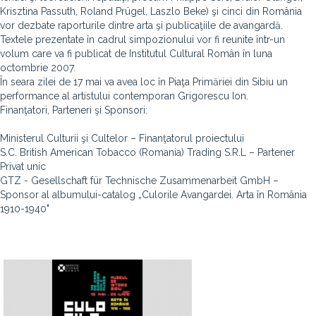
Krisztina Passuth, Roland Prügel, Laszlo Beke) şi cinci din România
vor dezbate raporturile dintre arta şi publicaţiile de avangardă.
Textele prezentate în cadrul simpozionului vor fi reunite într-un
volum care va fi publicat de Institutul Cultural Român în luna
octombrie 2007.
În seara zilei de 17 mai va avea loc în Piaţa Primăriei din Sibiu un
performance al artistului contemporan Grigorescu Ion.
Finanţatori, Parteneri şi Sponsori:
Ministerul Culturii şi Cultelor – Finanţatorul proiectului
S.C. British American Tobacco (Romania) Trading S.R.L – Partener
Privat unic
GTZ - Gesellschaft für Technische Zusammenarbeit GmbH –
Sponsor al albumului-catalog „Culorile Avangardei. Arta în România
1910-1940"