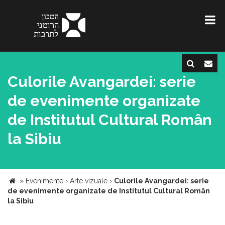
Culorile Avangardei: serie
de evenimente organizate
de Institutul Cultural Român
la Sibiu
»
Evenimente
›
Arte vizuale
›
Culorile Avangardei: serie
de evenimente organizate de Institutul Cultural Român
la Sibiu