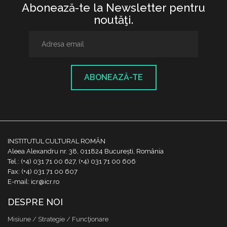
Abonează-te la Newsletter pentru
noutăţi.
ABONEAZĂ-TE
INSTITUTUL CULTURAL ROMÂN
Aleea Alexandru nr. 38, 011824 București, România
Tel.: (+4) 031 71 00 627, (+4) 031 71 00 606
Fax: (+4) 031 71 00 607
E-mail: icr@icr.ro
DESPRE NOI
Misiune / Strategie / Funcţionare