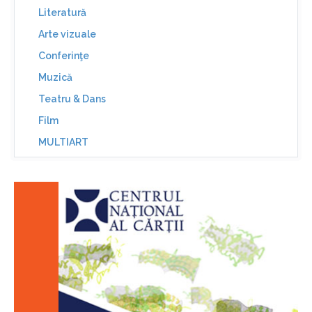
Literatură
Arte vizuale
Conferinţe
Muzică
Teatru & Dans
Film
MULTIART