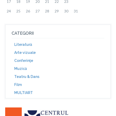
17
18
19
20
21
22
23
24
25
26
27
28
29
30
31
CATEGORII
Literatură
Arte vizuale
Conferinţe
Muzică
Teatru & Dans
Film
MULTIART