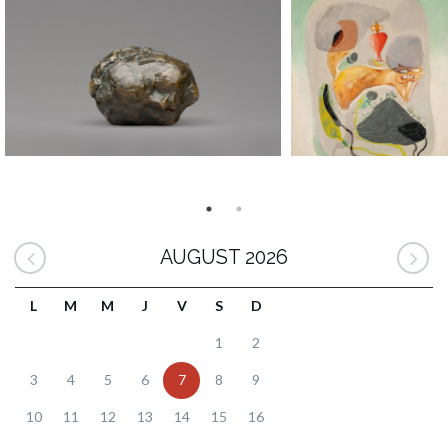
AUGUST 2026
L
M
M
J
V
S
D
1
2
3
4
5
6
7
8
9
10
11
12
13
14
15
16