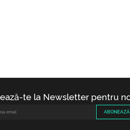
ază-te la Newsletter pentru no
ABONEAZĂ