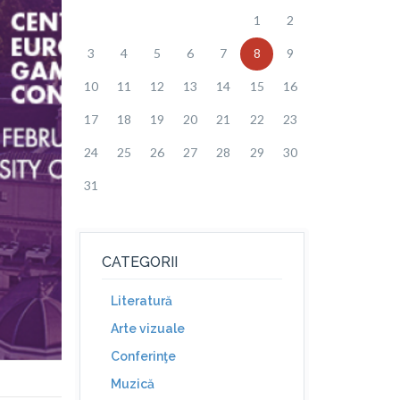
1
2
3
4
5
6
7
8
9
10
11
12
13
14
15
16
17
18
19
20
21
22
23
24
25
26
27
28
29
30
31
CATEGORII
Literatură
Arte vizuale
Conferinţe
Muzică