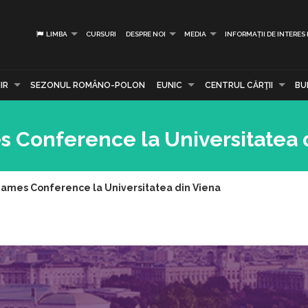
LIMBA
CURSURI
DESPRE NOI
MEDIA
INFORMAȚII DE INTERES
IR
SEZONUL ROMÂNO-POLON
EUNIC
CENTRUL CĂRŢII
BU
 Conference la Universitatea 
ames Conference la Universitatea din Viena