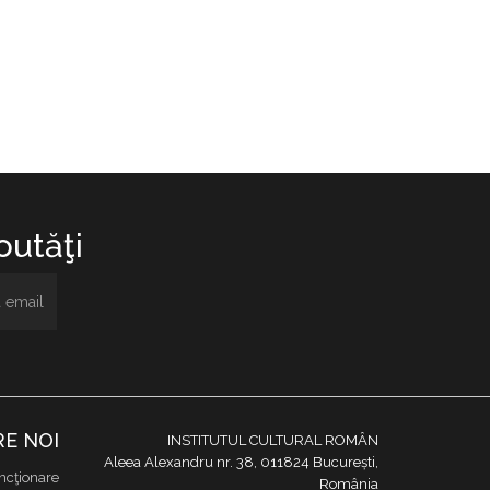
utăţi.
E NOI
INSTITUTUL CULTURAL ROMÂN
Aleea Alexandru nr. 38, 011824 București,
ncţionare
România