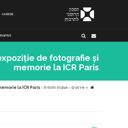
CARIERE
הודעות
xpoziție de fotografie și
memorie la ICR Paris
»
אירועים
›
אמנות חזותית
›
 memorie la ICR Paris