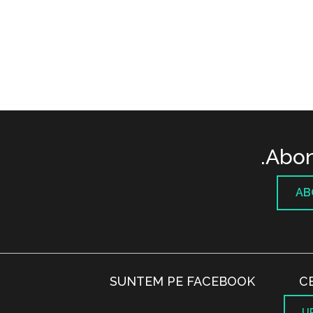
Abon
AB
SUNTEM PE FACEBOOK
C
U