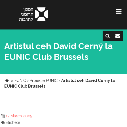
Artistul ceh David Cerný la
EUNIC Club Brussels
»
EUNIC
›
Proiecte EUNIC
›
Artistul ceh David Cerný la
EUNIC Club Brussels
17 March 2009
Etichete