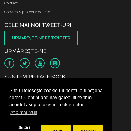
Contact
Cookies & protectia datelor
CELE MAI NOI TWEET-URI
URMĂREŞTE-NE PE TWITTER
URMĂREŞTE-NE
SUNTEM PE FACEBOOK
Site-ul folosește cookie-uri pentru a funcționa
corect. Continuând navigarea, iți exprimi
acordul asupra folosirii cookie-urilor.
Află mai mult
Setări