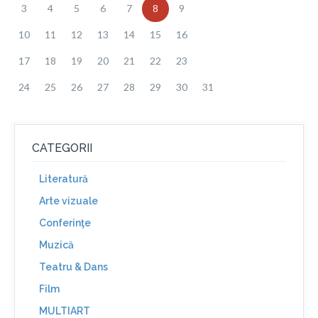
3
4
5
6
7
8
9
10
11
12
13
14
15
16
17
18
19
20
21
22
23
24
25
26
27
28
29
30
31
CATEGORII
Literatură
Arte vizuale
Conferinţe
Muzică
Teatru & Dans
Film
MULTIART