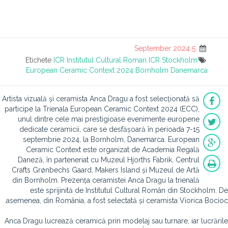
5 September 2024
Etichete
ICR
Institutul Cultural Roman
ICR Stockholm
European Ceramic Context 2024
Bornholm
Danemarca
Artista vizuală și ceramista Anca Dragu a fost selecționată să
participe la Trienala European Ceramic Context 2024 (ECC),
unul dintre cele mai prestigioase evenimente europene
dedicate ceramicii, care se desfășoară în perioada 7-15
septembrie 2024, la Bornholm, Danemarca. European
Ceramic Context este organizat de Academia Regală
Daneză, în parteneriat cu Muzeul Hjorths Fabrik, Centrul
Crafts Grønbechs Gaard, Makers Island și Muzeul de Artă
din Bornholm. Prezența ceramistei Anca Dragu la trienală
este sprijinită de Institutul Cultural Român din Stockholm. De
asemenea, din România, a fost selectată și ceramista Viorica Bocioc.
Anca Dragu lucrează ceramică prin modelaj sau turnare, iar lucrările