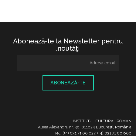
Abonează-te la Newsletter pentru
noutăţi.
ABONEAZĂ-TE
INSTITUTUL CULTURAL ROMÂN
Aleea Alexandru nr. 38, 011824 București, România
Tel.: (+4) 031 71 00 627, (+4) 031 71 00 606