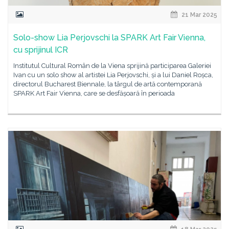
21 Mar 2025
Solo-show Lia Perjovschi la SPARK Art Fair Vienna,
cu sprijinul ICR
Institutul Cultural Român de la Viena sprijină participarea Galeriei
Ivan cu un solo show al artistei Lia Perjovschi, și a lui Daniel Roșca,
directorul Bucharest Biennale, la târgul de artă contemporană
SPARK Art Fair Vienna, care se desfășoară în perioada