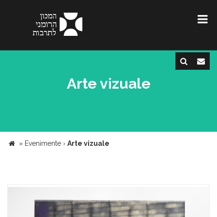
Arte vizuale
»
Evenimente
›
Arte vizuale