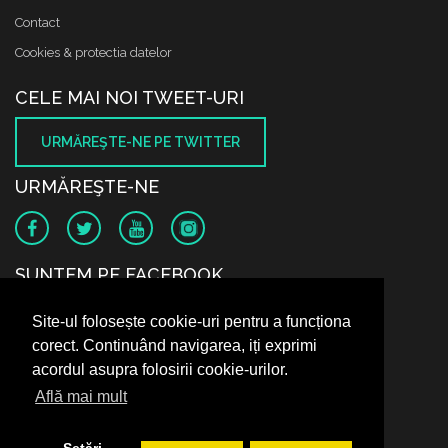
Contact
Cookies & protectia datelor
CELE MAI NOI TWEET-URI
URMĂREŞTE-NE PE TWITTER
URMĂREŞTE-NE
SUNTEM PE FACEBOOK
Site-ul folosește cookie-uri pentru a funcționa
corect. Continuând navigarea, iți exprimi
acordul asupra folosirii cookie-urilor.
Află mai mult