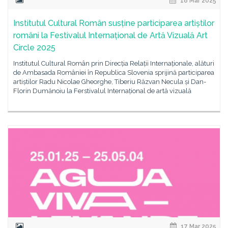
18 Mar 2025
Institutul Cultural Român susține participarea artiștilor
români la Festivalul Internațional de Artă Vizuală Art
Circle 2025
Institutul Cultural Român prin Direcția Relații Internaționale, alături
de Ambasada României în Republica Slovenia sprijină participarea
artiștilor Radu Nicolae Gheorghe, Tiberiu Răzvan Necula și Dan-
Florin Dumănoiu la Ferstivalul Internațional de artă vizuală
17 Mar 2025