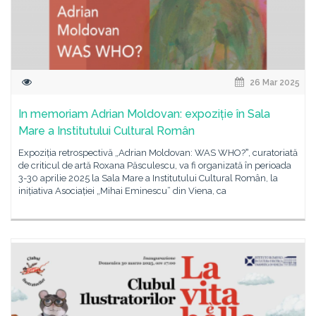
26 Mar 2025
In memoriam Adrian Moldovan: expoziție în Sala
Mare a Institutului Cultural Român
Expoziția retrospectivă „Adrian Moldovan: WAS WHO?ˮ, curatoriată
de criticul de artă Roxana Păsculescu, va fi organizată în perioada
3-30 aprilie 2025 la Sala Mare a Institutului Cultural Român, la
inițiativa Asociației „Mihai Eminescu” din Viena, ca