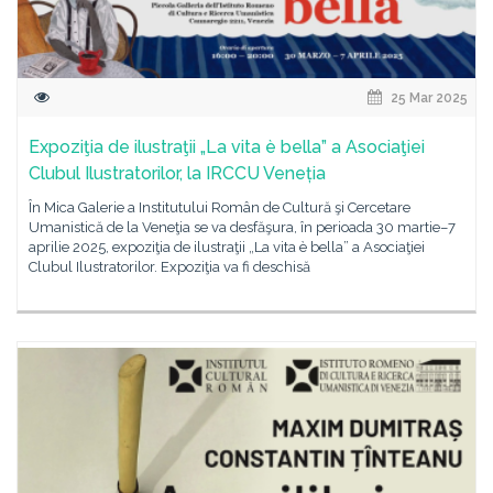
25 Mar 2025
Expoziţia de ilustraţii „La vita è bella” a Asociaţiei
Clubul Ilustratorilor, la IRCCU Veneția
În Mica Galerie a Institutului Român de Cultură şi Cercetare
Umanistică de la Veneţia se va desfăşura, în perioada 30 martie–7
aprilie 2025, expoziţia de ilustraţii „La vita è bella” a Asociaţiei
Clubul Ilustratorilor. Expoziţia va fi deschisă