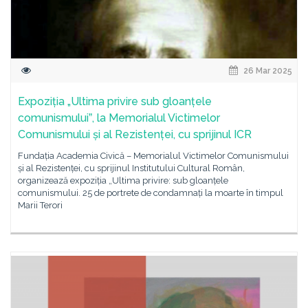
26 Mar 2025
Expoziția „Ultima privire sub gloanțele
comunismuluiˮ, la Memorialul Victimelor
Comunismului și al Rezistenței, cu sprijinul ICR
Fundația Academia Civică – Memorialul Victimelor Comunismului
și al Rezistenței, cu sprijinul Institutului Cultural Român,
organizează expoziția „Ultima privire: sub gloanțele
comunismului. 25 de portrete de condamnați la moarte în timpul
Marii Terori