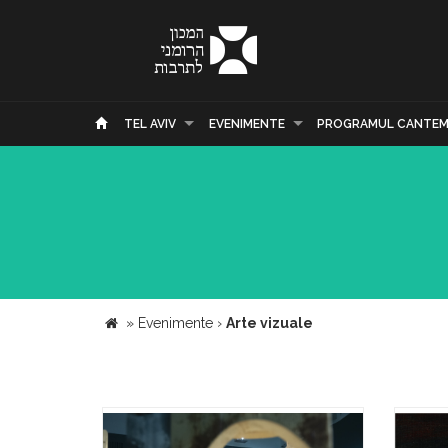
TEL AVIV
EVENIMENTE
PROGRAMUL CANTEM
»
Evenimente
›
Arte vizuale