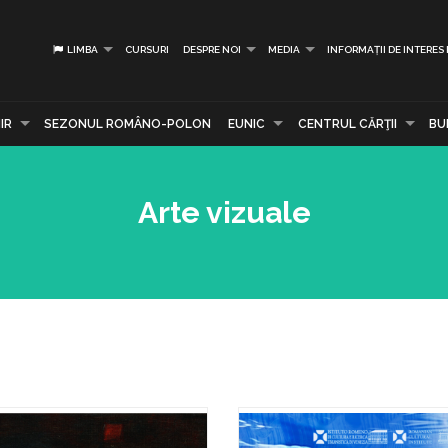
LIMBA
CURSURI
DESPRE NOI
MEDIA
INFORMAȚII DE INTERES
IR
SEZONUL ROMÂNO-POLON
EUNIC
CENTRUL CĂRŢII
BU
Arte vizuale