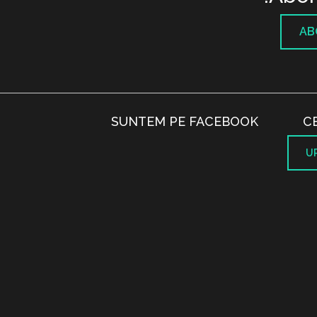
AB
SUNTEM PE FACEBOOK
C
U