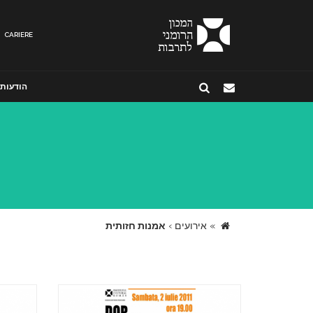
CARIERE
הודעות
»
אירועים
›
אמנות חזותית