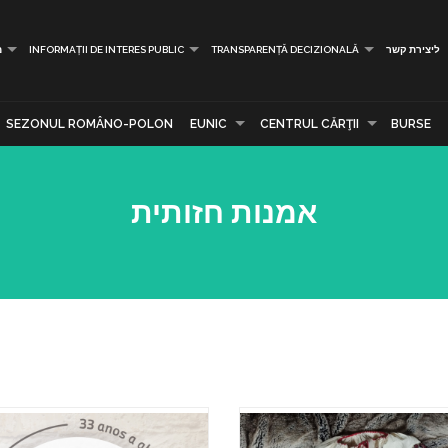
ליצירת קשר
TRANSPARENȚĂ DECIZIONALĂ
INFORMAȚII DE INTERES PUBLIC
מ
SEZONUL ROMÂNO-POLON
EUNIC
CENTRUL CĂRŢII
BURSE
אמנות חזותית