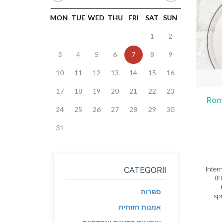
MON
TUE
WED
THU
FRI
SAT
SUN
1
2
3
4
5
6
7
8
9
10
11
12
13
14
15
16
17
18
19
20
21
22
23
Româ
24
25
26
27
28
29
30
31
CATEGORII
Inter
(F
ספרות
spr
אמנות חזותית