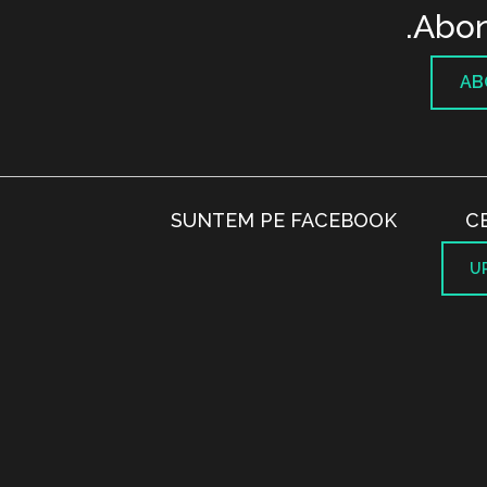
Abon
AB
SUNTEM PE FACEBOOK
C
U