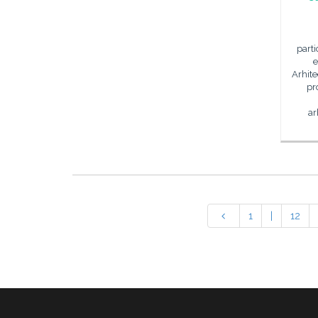
parti
e
Arhite
pr
ar
1
|
12