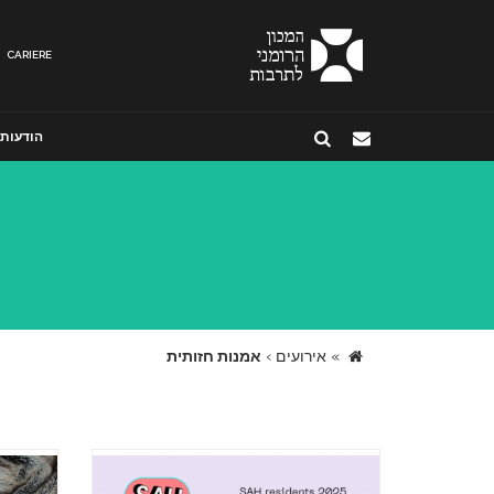
CARIERE
הודעות
»
אירועים
›
אמנות חזותית