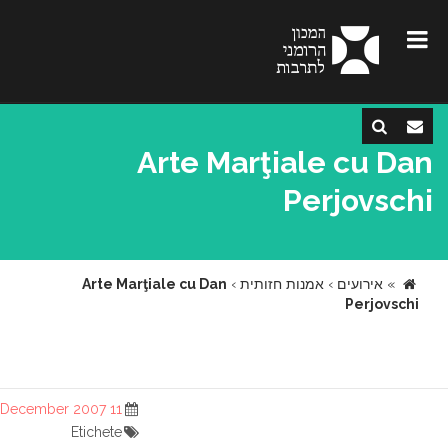
Arte Marţiale cu Dan
Perjovschi
»
אירועים
›
אמנות חזותית
›
Arte Marţiale cu Dan
Perjovschi
11 December 2007
Etichete