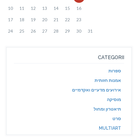
10
11
12
13
14
15
16
17
18
19
20
21
22
23
24
25
26
27
28
29
30
31
CATEGORII
ספרות
אמנות חזותית
אירועים מדעיים ואקדמיים
מוסיקה
תיאטרון ומחול
סרט
MULTIART