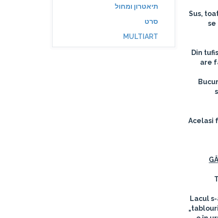
תיאטרון ומחול
Sus, toa
סרט
se 
MULTIART
Din tufi
are f
Bucur
Acelasi 
G
T
Lacul s-
„tablour