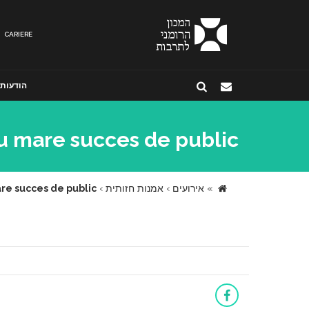
CARIERE
הודעות
u mare succes de public
»
אירועים
›
אמנות חזותית
›
re succes de public