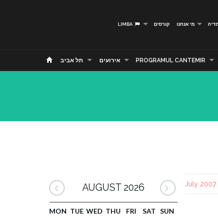
דיה
מי אנחנו
קורסים
LIMBA
PROGRAMUL CANTEMIR
אירועים
תל אביב
AUGUST 2026
MON
TUE
WED
THU
FRI
SAT
SUN