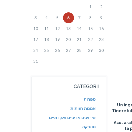
1
2
3
4
5
6
7
8
9
10
11
12
13
14
15
16
17
18
19
20
21
22
23
24
25
26
27
28
29
30
31
CATEGORII
ספרות
Un inge
אמנות חזותית
Tineretul
אירועים מדעיים ואקדמיים
Acul ara
מוסיקה
la 