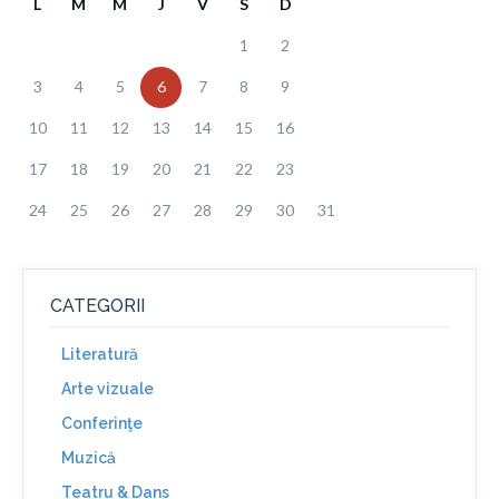
L
M
M
J
V
S
D
1
2
3
4
5
6
7
8
9
10
11
12
13
14
15
16
17
18
19
20
21
22
23
24
25
26
27
28
29
30
31
CATEGORII
Literatură
Arte vizuale
Conferinţe
Muzică
Teatru & Dans