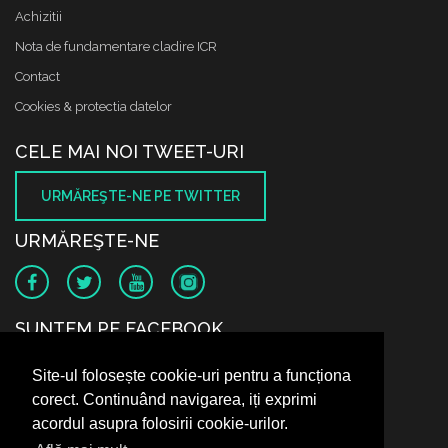
Achizitii
Nota de fundamentare cladire ICR
Contact
Cookies & protectia datelor
CELE MAI NOI TWEET-URI
URMĂREŞTE-NE PE TWITTER
URMĂREŞTE-NE
SUNTEM PE FACEBOOK
Site-ul folosește cookie-uri pentru a funcționa
corect. Continuând navigarea, iți exprimi
acordul asupra folosirii cookie-urilor.