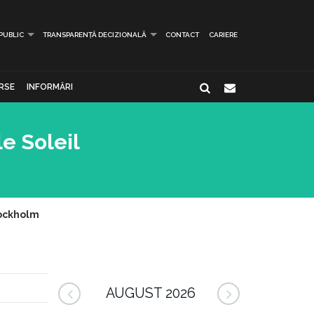
 PUBLIC
TRANSPARENȚĂ DECIZIONALĂ
CONTACT
CARIERE
RSE
INFORMĂRI
le Soleil
Stockholm
AUGUST 2026