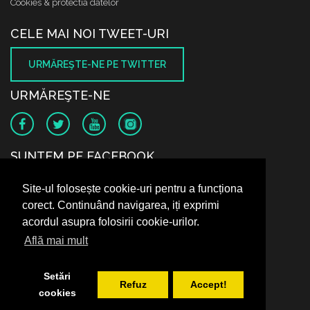
Cookies & protectia datelor
CELE MAI NOI TWEET-URI
URMĂREŞTE-NE PE TWITTER
URMĂREŞTE-NE
SUNTEM PE FACEBOOK
Site-ul folosește cookie-uri pentru a funcționa
corect. Continuând navigarea, iți exprimi
acordul asupra folosirii cookie-urilor.
Află mai mult
Setări
Refuz
Accept!
cookies