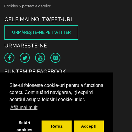
Cookies & protectia datelor
CELE MAI NOI TWEET-URI
URMĂREŞTE-NE PE TWITTER
URMĂREŞTE-NE
SUNTEM PE FACEBOOK
Site-ul folosește cookie-uri pentru a funcționa
corect. Continuând navigarea, iți exprimi
acordul asupra folosirii cookie-urilor.
Află mai mult
Setări
Refuz
Accept!
cookies