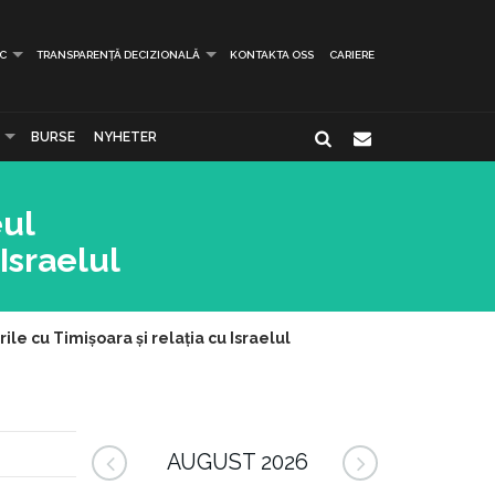
IC
TRANSPARENȚĂ DECIZIONALĂ
KONTAKTA OSS
CARIERE
BURSE
NYHETER
eul
 Israelul
ile cu Timișoara și relația cu Israelul
AUGUST 2026