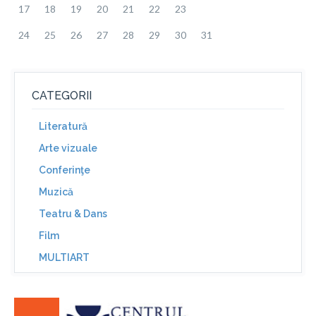
17
18
19
20
21
22
23
24
25
26
27
28
29
30
31
CATEGORII
Literatură
Arte vizuale
Conferinţe
Muzică
Teatru & Dans
Film
MULTIART