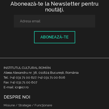
Abonează-te la Newsletter pentru
noutăţi.
ABONEAZĂ-TE
INSTITUTUL CULTURAL ROMÂN
Aleea Alexandru nr. 38, 011824 București, România
Tel.: (+4) 031 71 00 627, (+4) 031 71 00 606
Fax: (+4) 031 71 00 607
E-mail: icr@icr.ro
DESPRE NOI
Misiune / Strategie / Funcţionare