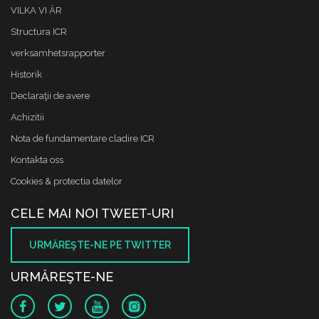
VILKA VI ÄR
Structura ICR
verksamhetsrapporter
Historik
Declaraţii de avere
Achizitii
Nota de fundamentare cladire ICR
Kontakta oss
Cookies & protectia datelor
CELE MAI NOI TWEET-URI
URMĂREŞTE-NE PE TWITTER
URMĂREŞTE-NE