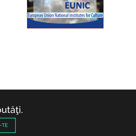
utăţi.
-TE