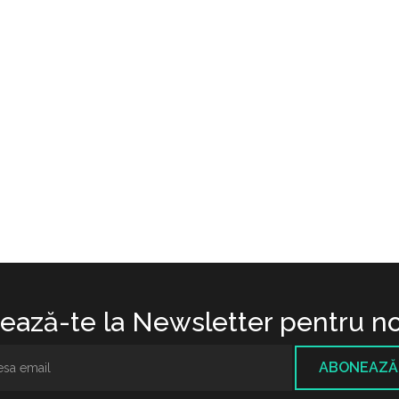
ază-te la Newsletter pentru no
ABONEAZĂ