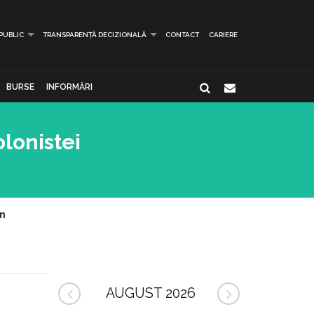
 PUBLIC
TRANSPARENȚĂ DECIZIONALĂ
CONTACT
CARIERE
BURSE
INFORMĂRI
olonistei
ân
AUGUST 2026