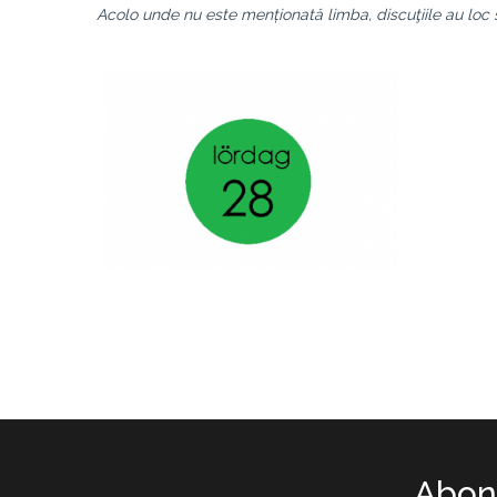
Acolo unde nu este menționată limba, discuţiile au loc
Abone