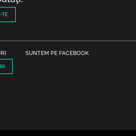
-TE
RI
SUNTEM PE FACEBOOK
ER