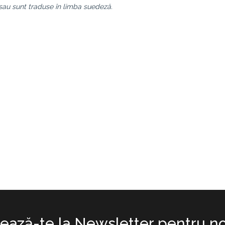
 sau sunt traduse în limba suedeză.
ază-te la Newsletter pentru no