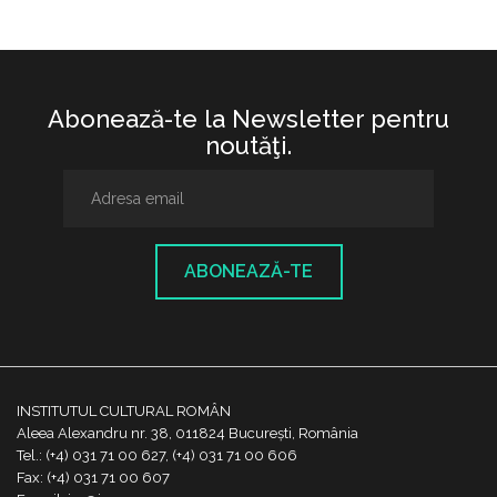
Abonează-te la Newsletter pentru
noutăţi.
ABONEAZĂ-TE
INSTITUTUL CULTURAL ROMÂN
Aleea Alexandru nr. 38, 011824 București, România
Tel.: (+4) 031 71 00 627, (+4) 031 71 00 606
Fax: (+4) 031 71 00 607