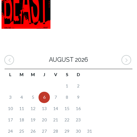
AUGUST 2026
L
M
M
J
V
S
D
1
2
3
4
5
6
7
8
9
10
11
12
13
14
15
16
17
18
19
20
21
22
23
24
25
26
27
28
29
30
31