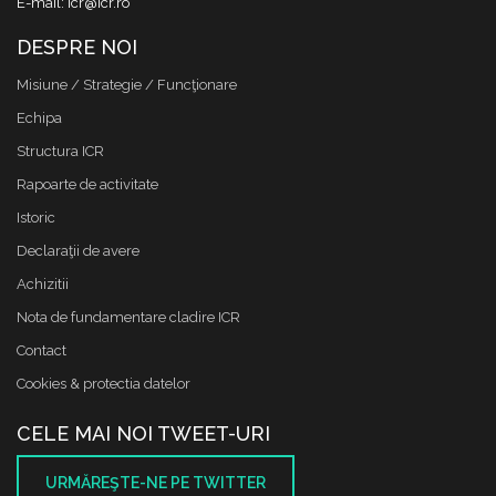
E-mail: icr@icr.ro
DESPRE NOI
Misiune / Strategie / Funcţionare
Echipa
Structura ICR
Rapoarte de activitate
Istoric
Declaraţii de avere
Achizitii
Nota de fundamentare cladire ICR
Contact
Cookies & protectia datelor
CELE MAI NOI TWEET-URI
URMĂREŞTE-NE PE TWITTER