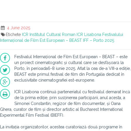
4 June 2025
Etichete
ICR
Institutul Cultural Roman
ICR Lisabona
Festivalului
Internațional de Film Est European – BEAST IFF – Porto 2025
Festivalul Internațional de Film Est European – BEAST – este
un proiect cinematografic și cultural care se desfășoară la
Porto, în perioada6-8 iunie 2025. Aflat la cea de-a VIII-a ediție,
BEAST este primul festival de film din Portugalia dedicat în
exclusivitate cinematografiei est-europene.
ICR Lisabona continuă parteneriatul cu festivalul demarat încă
de la prima ediție, prin susținerea participării, anul acesta, a
Simonei Constantin, regizor de film documentar, și Oana
Ghera, curator de film și director artistic al Bucharest International
Experimental Film Festival (BIEFF).
La invitația organizatorilor, acestea curatoriază două programe în