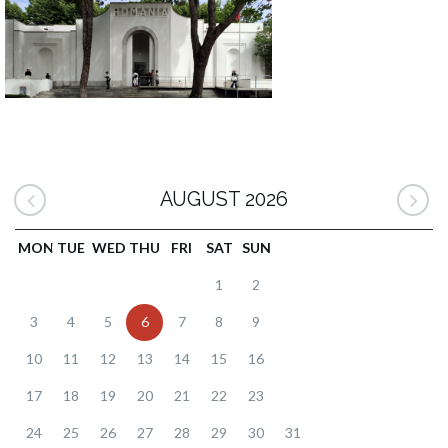
AUGUST 2026
MON
TUE
WED
THU
FRI
SAT
SUN
1
2
3
4
5
6
7
8
9
10
11
12
13
14
15
16
17
18
19
20
21
22
23
24
25
26
27
28
29
30
31