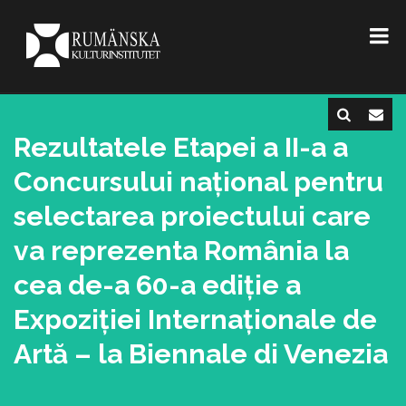
Rezultatele Etapei a II-a a
Concursului național pentru
selectarea proiectului care
va reprezenta România la
cea de-a 60-a ediție a
Expoziției Internaționale de
Artă – la Biennale di Venezia