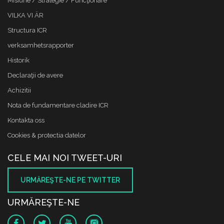
Misiune / Strategie / Funcţionare
VILKA VI ÄR
Structura ICR
verksamhetsrapporter
Historik
Declaraţii de avere
Achizitii
Nota de fundamentare cladire ICR
Kontakta oss
Cookies & protectia datelor
CELE MAI NOI TWEET-URI
URMĂREŞTE-NE PE TWITTER
URMĂREŞTE-NE