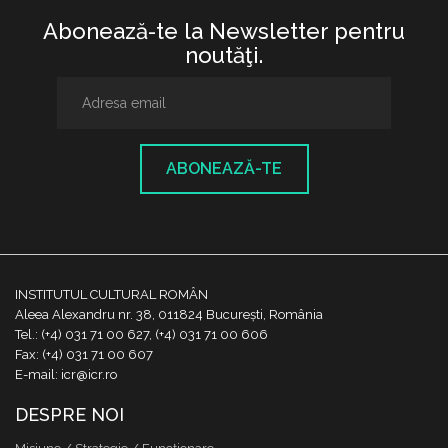
Abonează-te la Newsletter pentru
noutăţi.
ABONEAZĂ-TE
INSTITUTUL CULTURAL ROMÂN
Aleea Alexandru nr. 38, 011824 București, România
Tel.: (+4) 031 71 00 627, (+4) 031 71 00 606
Fax: (+4) 031 71 00 607
E-mail: icr@icr.ro
DESPRE NOI