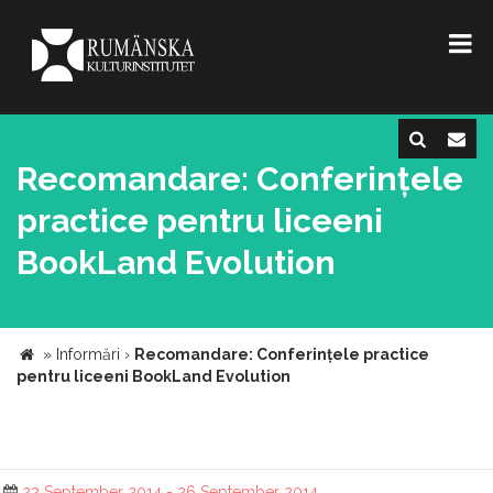
Recomandare: Conferințele
practice pentru liceeni
BookLand Evolution
»
Informări
›
Recomandare: Conferințele practice
pentru liceeni BookLand Evolution
22 September 2014 - 26 September 2014