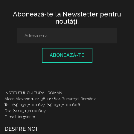
Abonează-te la Newsletter pentru
noutăţi.
ABONEAZĂ-TE
INSTITUTUL CULTURAL ROMÂN
Aleea Alexandru nr. 38, 011824 București, România
Tel.: (+4) 031 71 00 627, (+4) 031 71 00 606
Fax: (+4) 031 71 00 607
E-mail: icr@icr.ro
DESPRE NOI