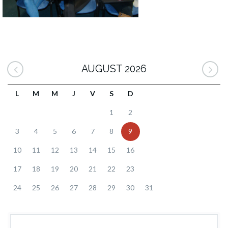
AUGUST 2026
L
M
M
J
V
S
D
1
2
3
4
5
6
7
8
9
10
11
12
13
14
15
16
17
18
19
20
21
22
23
24
25
26
27
28
29
30
31