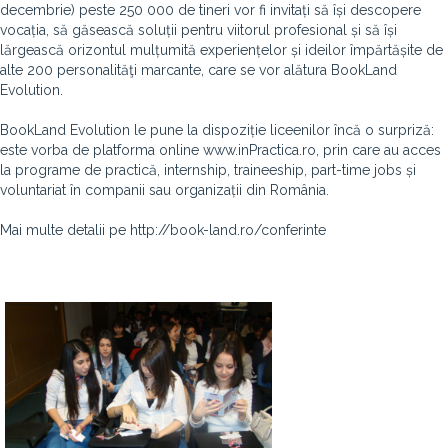
decembrie) peste 250 000 de tineri vor fi invitați să își descopere
vocația, să găsească soluții pentru viitorul profesional și să își
lărgească orizontul mulțumită experiențelor și ideilor împărtășite de
alte 200 personalităţi marcante, care se vor alătura BookLand
Evolution.
BookLand Evolution le pune la dispoziție liceenilor încă o surpriză:
este vorba de platforma online www.inPractica.ro, prin care au acces
la programe de practică, internship, traineeship, part-time jobs și
voluntariat în companii sau organizații din România.
Mai multe detalii pe http://book-land.ro/conferinte