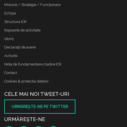
Misiune / Strategie / Funcţionare
Echipa
Structura ICR
Rapoarte de activitate
Istoric
Declaraţii de avere
Achizitii
Nota de fundamentare cladire ICR
Contact
Cookies & protectia datelor
CELE MAI NOI TWEET-URI
URMĂREŞTE-NE PE TWITTER
URMĂREŞTE-NE