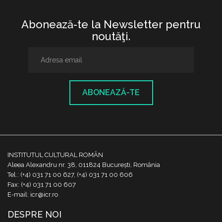
Abonează-te la Newsletter pentru
noutăţi.
ABONEAZĂ-TE
INSTITUTUL CULTURAL ROMÂN
Aleea Alexandru nr. 38, 011824 București, România
Tel.: (+4) 031 71 00 627, (+4) 031 71 00 606
Fax: (+4) 031 71 00 607
E-mail: icr@icr.ro
DESPRE NOI