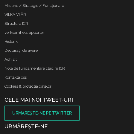
Misiune / Strategie / Funcţionare
VILKA VI ÄR
Structura ICR
verksamhetsrapporter
Historik
Declaraţii de avere
Achizitii
Nota de fundamentare cladire ICR
Kontakta oss
Cookies & protectia datelor
CELE MAI NOI TWEET-URI
URMĂREŞTE-NE PE TWITTER
URMĂREŞTE-NE