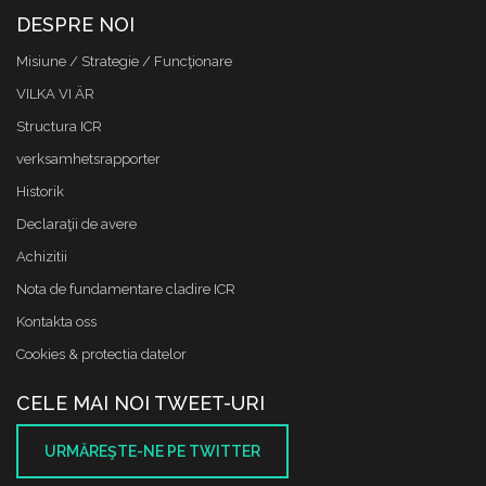
DESPRE NOI
Misiune / Strategie / Funcţionare
VILKA VI ÄR
Structura ICR
verksamhetsrapporter
Historik
Declaraţii de avere
Achizitii
Nota de fundamentare cladire ICR
Kontakta oss
Cookies & protectia datelor
CELE MAI NOI TWEET-URI
URMĂREŞTE-NE PE TWITTER