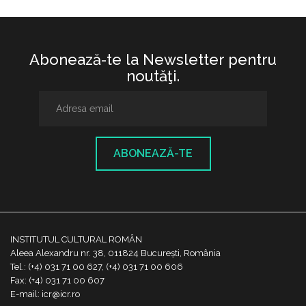
Abonează-te la Newsletter pentru
noutăţi.
ABONEAZĂ-TE
INSTITUTUL CULTURAL ROMÂN
Aleea Alexandru nr. 38, 011824 București, România
Tel.: (+4) 031 71 00 627, (+4) 031 71 00 606
Fax: (+4) 031 71 00 607
E-mail: icr@icr.ro