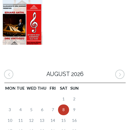
AUGUST 2026
MON
TUE
WED
THU
FRI
SAT
SUN
1
2
3
4
5
6
7
8
9
10
11
12
13
14
15
16