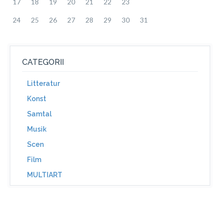
17
18
19
20
21
22
23
24
25
26
27
28
29
30
31
CATEGORII
Litteratur
Konst
Samtal
Musik
Scen
Film
MULTIART