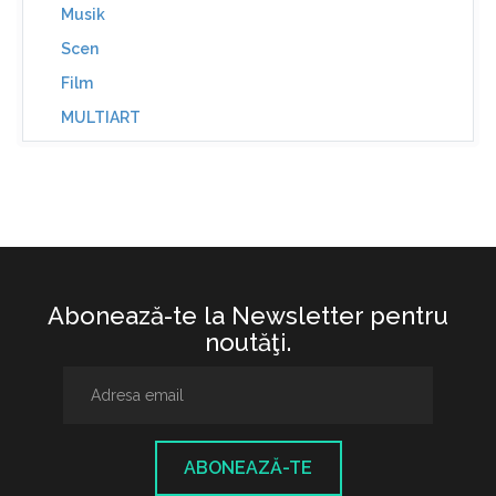
Musik
Scen
Film
MULTIART
Abonează-te la Newsletter pentru
noutăţi.
ABONEAZĂ-TE