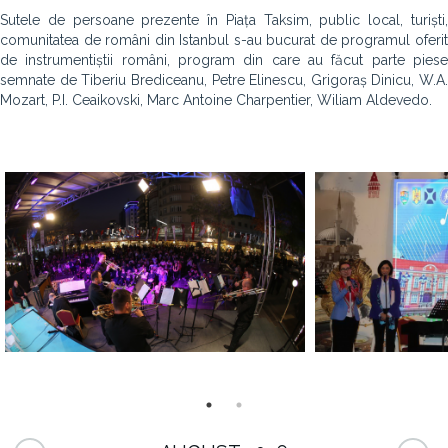
Sutele de persoane prezente în Piața Taksim, public local, turiști,
comunitatea de români din Istanbul s-au bucurat de programul oferit
de instrumentiștii români, program din care au făcut parte piese
semnate de Tiberiu Brediceanu, Petre Elinescu, Grigoraș Dinicu, W.A.
Mozart, P.I. Ceaikovski, Marc Antoine Charpentier, Wiliam Aldevedo.