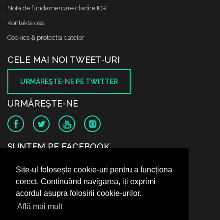
Nota de fundamentare cladire ICR
Kontakta oss
Cookies & protectia datelor
CELE MAI NOI TWEET-URI
URMĂREŞTE-NE PE TWITTER
URMĂREŞTE-NE
SUNTEM PE FACEBOOK
Site-ul folosește cookie-uri pentru a funcționa
corect. Continuând navigarea, iți exprimi
acordul asupra folosirii cookie-urilor.
Află mai mult