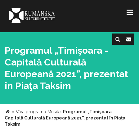
Programul „Timişoara -
Capitală Culturală
Europeană 2021”, prezentat
în Piaţa Taksim
»
Våra program
›
Musik
›
Programul „Timişoara -
Capitală Culturală Europeană 2021”, prezentat în Piaţa
Taksim