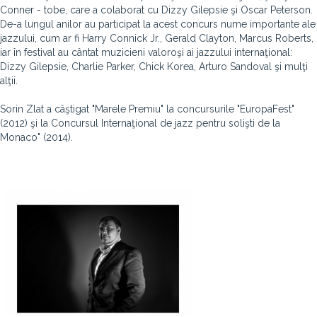
Conner - tobe, care a colaborat cu Dizzy Gilepsie şi Oscar Peterson.
De-a lungul anilor au participat la acest concurs nume importante ale
jazzului, cum ar fi Harry Connick Jr., Gerald Clayton, Marcus Roberts,
iar în festival au cântat muzicieni valoroşi ai jazzului internaţional:
Dizzy Gilepsie, Charlie Parker, Chick Korea, Arturo Sandoval şi mulţi
alţii.
Sorin Zlat a câştigat "Marele Premiu" la concursurile "EuropaFest"
(2012) şi la Concursul Internaţional de jazz pentru solişti de la
Monaco" (2014).