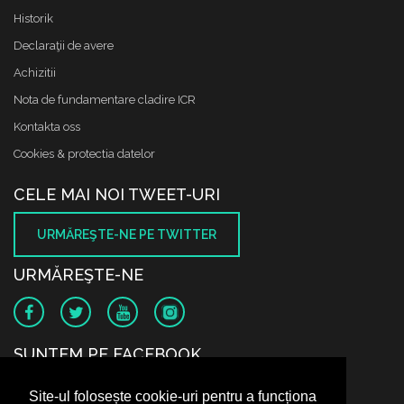
Historik
Declaraţii de avere
Achizitii
Nota de fundamentare cladire ICR
Kontakta oss
Cookies & protectia datelor
CELE MAI NOI TWEET-URI
URMĂREŞTE-NE PE TWITTER
URMĂREŞTE-NE
SUNTEM PE FACEBOOK
Site-ul folosește cookie-uri pentru a funcționa