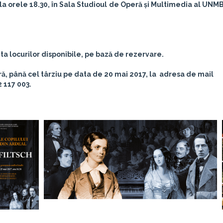
, la orele 18.30, în Sala Studioul de Operă și Multimedia al UNMB
ita locurilor disponibile, pe bază de rezervare.
, până cel târziu pe data de 20 mai 2017, la adresa de mail
 117 003.