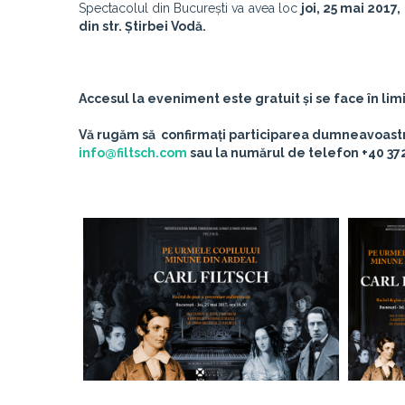
Spectacolul din București va avea loc
joi, 25 mai 2017
din str. Știrbei Vodă.
Accesul la eveniment este gratuit și se face în lim
Vă rugăm să confirmați participarea dumneavoastră
info@filtsch.com
sau la numărul de telefon +40 372