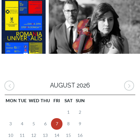
AUGUST 2026
MON
TUE
WED
THU
FRI
SAT
SUN
1
2
3
4
5
6
7
8
9
10
11
12
13
14
15
16