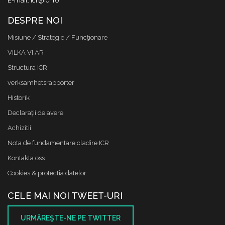
E-mail: icr@icr.ro
DESPRE NOI
Misiune / Strategie / Funcţionare
VILKA VI ÄR
Structura ICR
verksamhetsrapporter
Historik
Declaraţii de avere
Achizitii
Nota de fundamentare cladire ICR
Kontakta oss
Cookies & protectia datelor
CELE MAI NOI TWEET-URI
URMĂREŞTE-NE PE TWITTER