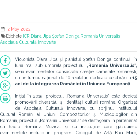
2 May 2022
Etichete
ICR
Diana Jipa
Ștefan Doniga
Romania Universalis
Asociația Culturală Innovarte
Violonista Diana Jipa și pianistul Ștefan Doniga continuă, în
luna mai, sub umbrela proiectului
„Romania Universalis”
seria evenimentelor consacrate creației camerale românești,
cu un turneu național de 10 recitaluri dedicate celebrării a
15
ani de la integrarea României în Uniunea Europeană.
Iniţiat în 2019, proiectul „Romania Universalis” este dedicat
promovării diversității și identității culturii române. Organizat
de Asociația Culturală Innovarte, cu sprijinul Institutului
Cultural Român, al Uniunii Compozitorilor și Muzicologilor din
România, proiectul „Romania Universalis” se desfăşoară în parteneriat
cu Radio România Muzical și cu instituțiile care găzduiesc
evenimentele incluse în program: Colegiul de Artă Baia Mare,