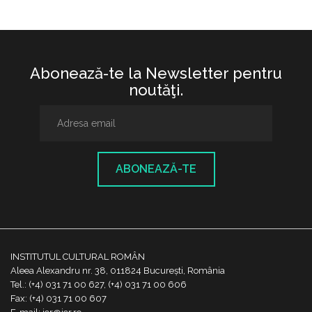
Abonează-te la Newsletter pentru
noutăţi.
ABONEAZĂ-TE
INSTITUTUL CULTURAL ROMÂN
Aleea Alexandru nr. 38, 011824 București, România
Tel.: (+4) 031 71 00 627, (+4) 031 71 00 606
Fax: (+4) 031 71 00 607