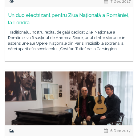
7 Dec 2017
Un duo electrizant pentru Ziua Națională a României,
la Londra
Tradiționalul nostru recital de gală dedicat Zilei Naționale a
României va fi susținut de Andreea Soare, unul dintre starurile în
ascensiune ale Operei Naţionale din Paris. Irezistibila soprană, a
cărei apariție în spectacolul „Così fan Tutte” de la Garsington
6 Dec 2017