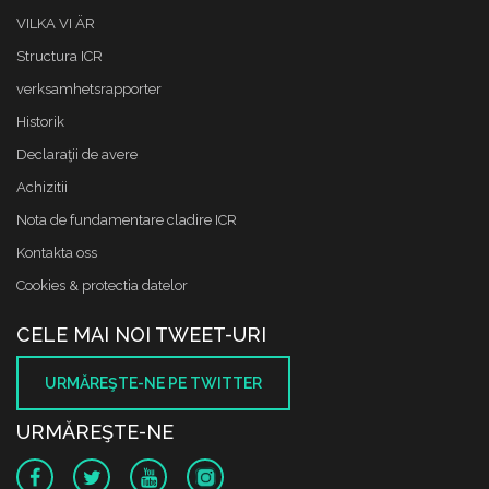
VILKA VI ÄR
Structura ICR
verksamhetsrapporter
Historik
Declaraţii de avere
Achizitii
Nota de fundamentare cladire ICR
Kontakta oss
Cookies & protectia datelor
CELE MAI NOI TWEET-URI
URMĂREŞTE-NE PE TWITTER
URMĂREŞTE-NE