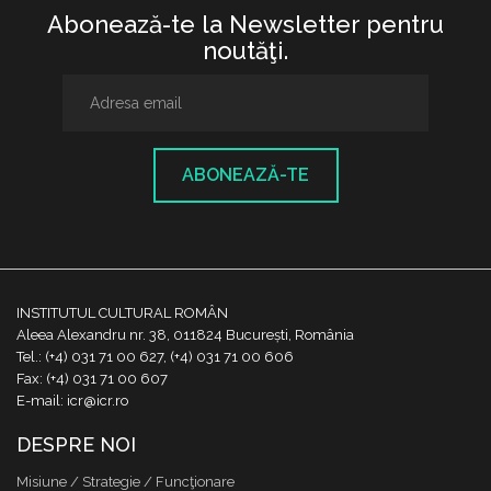
Abonează-te la Newsletter pentru
noutăţi.
ABONEAZĂ-TE
INSTITUTUL CULTURAL ROMÂN
Aleea Alexandru nr. 38, 011824 București, România
Tel.: (+4) 031 71 00 627, (+4) 031 71 00 606
Fax: (+4) 031 71 00 607
E-mail: icr@icr.ro
DESPRE NOI
Misiune / Strategie / Funcţionare