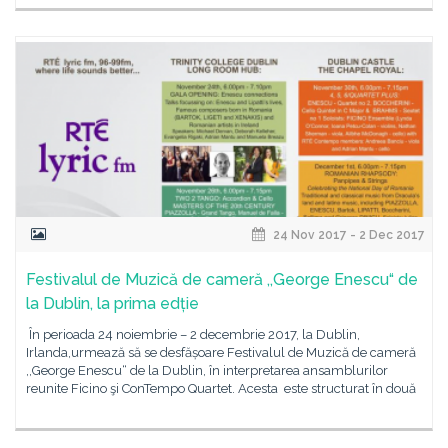
24 Nov 2017 - 2 Dec 2017
Festivalul de Muzică de cameră ,,George Enescu“ de
la Dublin, la prima edție
În perioada 24 noiembrie – 2 decembrie 2017, la Dublin,
Irlanda,urmează să se desfășoare Festivalul de Muzică de cameră
,,George Enescu“ de la Dublin, în interpretarea ansamblurilor
reunite Ficino şi ConTempo Quartet. Acesta este structurat în două