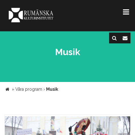
Musik
»
Våra program
›
Musik