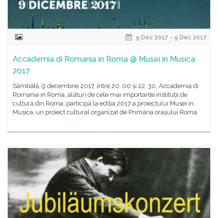
9 Dec 2017 - 9 Dec 2017
Accademia di Romania in Roma @ Musei in Musica
2017
Sâmbătă, 9 decembrie 2017, între 20. 00 și 22. 30, Accademia di
Romania in Roma, alături de cele mai importante instituții de
cultură din Roma, participă la ediția 2017 a proiectului Musei in
Musica, un proiect cultural organizat de Primăria orașului Roma