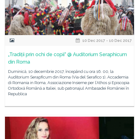
10 Dec 2017 - 10 Dec 2017
„Tradiții prin ochi de copii” @ Auditorium Seraphicum
din Roma
Duminică, 10 decembrie 2017, începând cu ora 16. 00, la
Auditorium Serapficum din Roma (Via del Serafico 1), Accademia
di Romania in Roma, Associazione Insieme per l’Athos și Episcopia
Ortodoxă Română a Italiei, sub patronajul Ambasadei României în
Republica