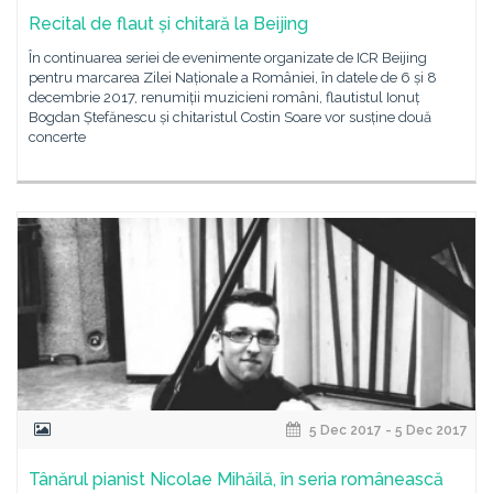
Recital de flaut și chitară la Beijing
În continuarea seriei de evenimente organizate de ICR Beijing
pentru marcarea Zilei Naționale a României, în datele de 6 și 8
decembrie 2017, renumiții muzicieni români, flautistul Ionuț
Bogdan Ștefănescu și chitaristul Costin Soare vor susține două
concerte
5 Dec 2017 - 5 Dec 2017
Tânărul pianist Nicolae Mihăilă, în seria românească