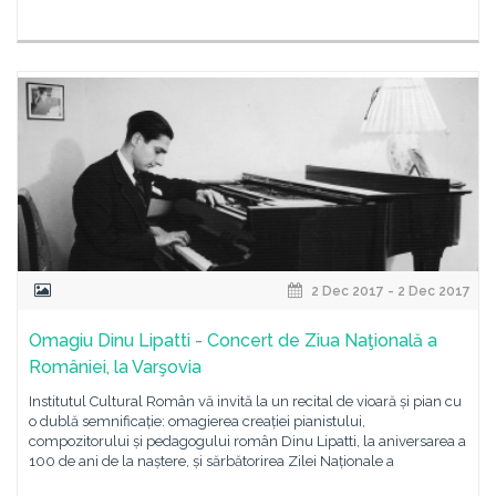
2 Dec 2017 - 2 Dec 2017
Omagiu Dinu Lipatti - Concert de Ziua Naţională a
României, la Varşovia
Institutul Cultural Român vă invită la un recital de vioară și pian cu
o dublă semnificație: omagierea creației pianistului,
compozitorului și pedagogului român Dinu Lipatti, la aniversarea a
100 de ani de la naștere, și sărbătorirea Zilei Naționale a