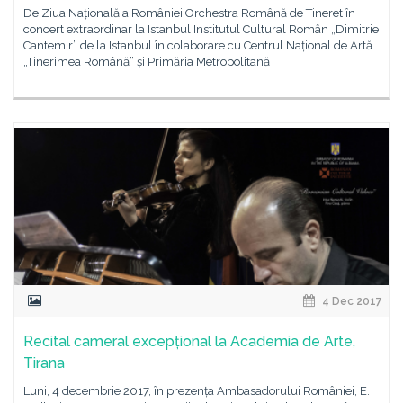
De Ziua Națională a României Orchestra Română de Tineret în
concert extraordinar la Istanbul Institutul Cultural Român „Dimitrie
Cantemir” de la Istanbul în colaborare cu Centrul Național de Artă
„Tinerimea Română” și Primăria Metropolitană
4 Dec 2017
Recital cameral excepțional la Academia de Arte,
Tirana
Luni, 4 decembrie 2017, în prezența Ambasadorului României, E.