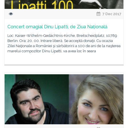
7 Dec 2017
Concert omagial Dinu Lipatti, de Ziua Națională
Loc: Kaiser-Wilhelm-Gedächtnis-Kirche, Breitscheidplatz, 10789
Berlin. Ora: 20. 00. Intrare liberă. Se acceptă donaţii. Cu ocazia
Zilei Naţionale a României şi sărbătoririi a 100 de ani de la naşterea
marelui compozitor Dinu Lipatti, va avea loc în seara