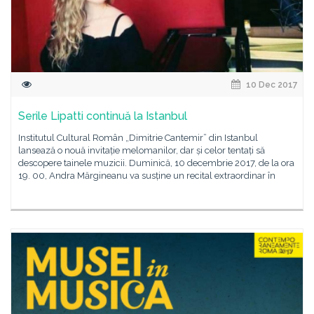
10 Dec 2017
Serile Lipatti continuă la Istanbul
Institutul Cultural Român „Dimitrie Cantemir” din Istanbul
lansează o nouă invitație melomanilor, dar și celor tentați să
descopere tainele muzicii. Duminică, 10 decembrie 2017, de la ora
19. 00, Andra Mărgineanu va susține un recital extraordinar în