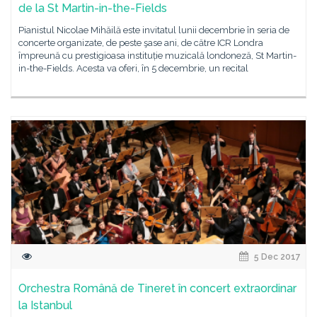
de la St Martin-in-the-Fields
Pianistul Nicolae Mihăilă este invitatul lunii decembrie în seria de
concerte organizate, de peste şase ani, de către ICR Londra
împreună cu prestigioasa instituție muzicală londoneză, St Martin-
in-the-Fields. Acesta va oferi, în 5 decembrie, un recital
5 Dec 2017
Orchestra Română de Tineret în concert extraordinar
la Istanbul