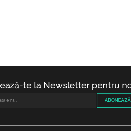
ază-te la Newsletter pentru no
ABONEAZĂ