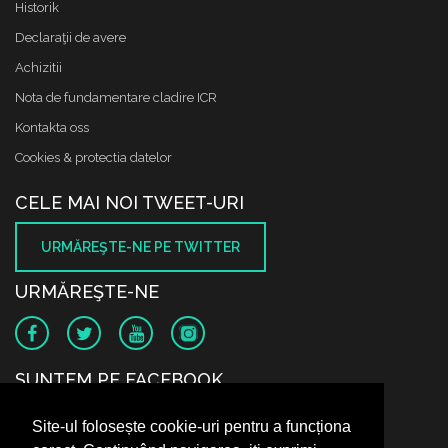
Historik
Declaraţii de avere
Achizitii
Nota de fundamentare cladire ICR
Kontakta oss
Cookies & protectia datelor
CELE MAI NOI TWEET-URI
URMĂREŞTE-NE PE TWITTER
URMĂREŞTE-NE
SUNTEM PE FACEBOOK
Site-ul folosește cookie-uri pentru a funcționa