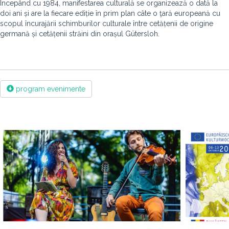
Începând cu 1984, manifestarea culturală se organizează o dată la
doi ani și are la fiecare ediție în prim plan câte o ţară europeană cu
scopul încurajării schimburilor culturale între cetățenii de origine
germană și cetățenii străini din orașul Gütersloh.
program evenimente