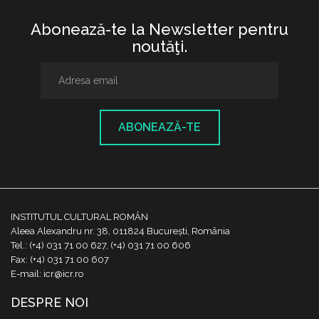
Abonează-te la Newsletter pentru
noutăţi.
ABONEAZĂ-TE
INSTITUTUL CULTURAL ROMÂN
Aleea Alexandru nr. 38, 011824 București, România
Tel.: (+4) 031 71 00 627, (+4) 031 71 00 606
Fax: (+4) 031 71 00 607
E-mail: icr@icr.ro
DESPRE NOI