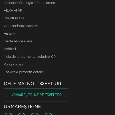
Misiune / Strategie / Funcţionare
VILKA VI ÄR
Structura ICR
verksamhetsrapporter
Historik
Declaraţii de avere
Achizitii
Nota de fundamentare cladire ICR
Kontakta oss
Cookies & protectia datelor
CELE MAI NOI TWEET-URI
URMĂREŞTE-NE PE TWITTER
URMĂREŞTE-NE