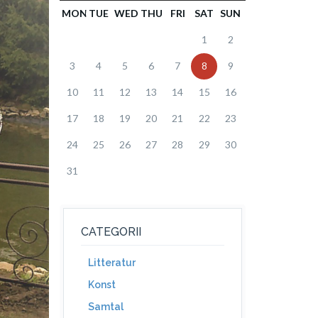
MON
TUE
WED
THU
FRI
SAT
SUN
1
2
3
4
5
6
7
8
9
10
11
12
13
14
15
16
17
18
19
20
21
22
23
24
25
26
27
28
29
30
31
CATEGORII
Litteratur
Konst
Samtal