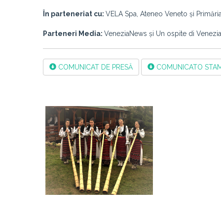
În parteneriat cu:
VELA Spa, Ateneo Veneto și Primăria
Parteneri Media:
VeneziaNews și Un ospite di Venezi
COMUNICAT DE PRESĂ
COMUNICATO STA