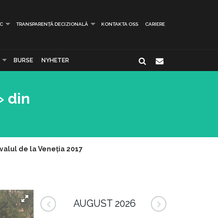
IC
TRANSPARENȚĂ DECIZIONALĂ
KONTAKTA OSS
CARIERE
BURSE
NYHETER
» din
valul de la Veneția 2017
AUGUST 2026