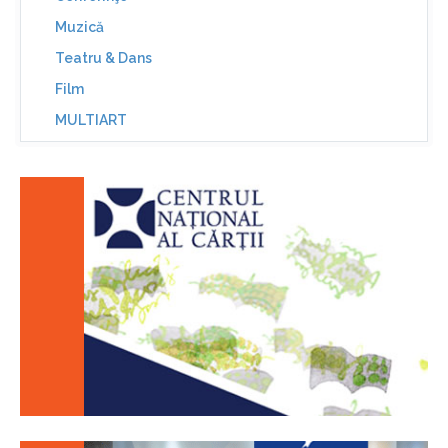
Muzică
Teatru & Dans
Film
MULTIART