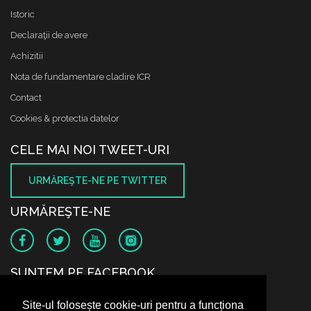
Istoric
Declaraţii de avere
Achizitii
Nota de fundamentare cladire ICR
Contact
Cookies & protectia datelor
CELE MAI NOI TWEET-URI
URMĂREŞTE-NE PE TWITTER
URMĂREŞTE-NE
SUNTEM PE FACEBOOK
Site-ul folosește cookie-uri pentru a funcționa