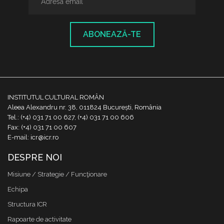
ABONEAZĂ-TE
INSTITUTUL CULTURAL ROMÂN
Aleea Alexandru nr. 38, 011824 București, România
Tel.: (+4) 031 71 00 627, (+4) 031 71 00 606
Fax: (+4) 031 71 00 607
E-mail: icr@icr.ro
DESPRE NOI
Misiune / Strategie / Funcţionare
Echipa
Structura ICR
Rapoarte de activitate