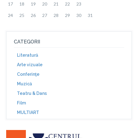
17
18
19
20
21
22
23
24
25
26
27
28
29
30
31
CATEGORII
Literatură
Arte vizuale
Conferinţe
Muzică
Teatru & Dans
Film
MULTIART