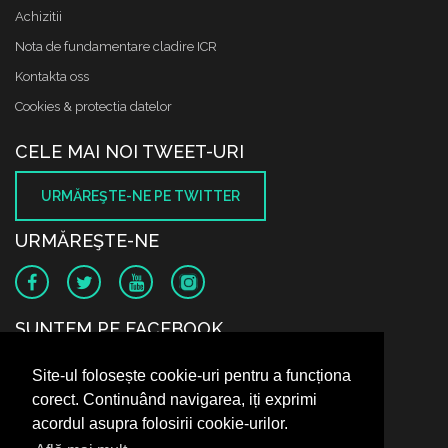
Achizitii
Nota de fundamentare cladire ICR
Kontakta oss
Cookies & protectia datelor
CELE MAI NOI TWEET-URI
URMĂREŞTE-NE PE TWITTER
URMĂREŞTE-NE
SUNTEM PE FACEBOOK
Site-ul folosește cookie-uri pentru a funcționa
corect. Continuând navigarea, iți exprimi
acordul asupra folosirii cookie-urilor.