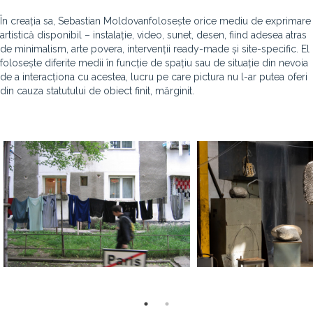
În creația sa, Sebastian Moldovanfolosește orice mediu de exprimare
artistică disponibil – instalație, video, sunet, desen, fiind adesea atras
de minimalism, arte povera, intervenții ready-made și site-specific. El
folosește diferite medii în funcție de spațiu sau de situație din nevoia
de a interacționa cu acestea, lucru pe care pictura nu l-ar putea oferi
din cauza statutului de obiect finit, mărginit.