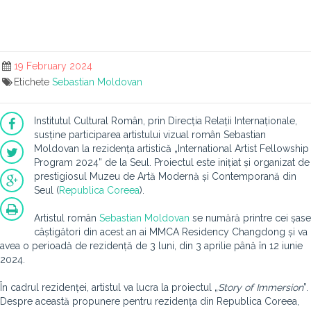
19 February 2024
Etichete
Sebastian Moldovan
Institutul Cultural Român, prin Direcția Relații Internaționale,
susține participarea artistului vizual român Sebastian
Moldovan la rezidența artistică „International Artist Fellowship
Program 2024” de la Seul. Proiectul este inițiat și organizat de
prestigiosul Muzeu de Artă Modernă și Contemporană din
Seul (
Republica Coreea
).
Artistul român
Sebastian Moldovan
se numără printre cei șase
câștigători din acest an ai MMCA Residency Changdong și va
avea o perioadă de rezidență de 3 luni, din 3 aprilie până în 12 iunie
2024.
În cadrul rezidenței, artistul va lucra la proiectul „
Story of Immersion
”.
Despre această propunere pentru rezidența din Republica Coreea,