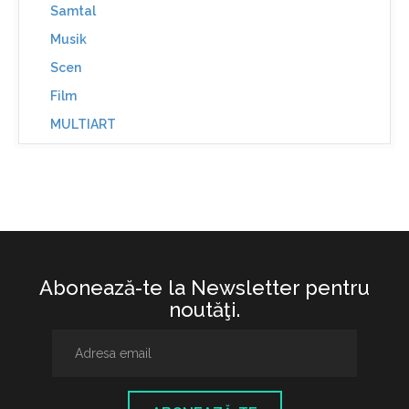
Samtal
Musik
Scen
Film
MULTIART
Abonează-te la Newsletter pentru
noutăţi.