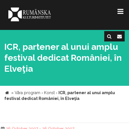
ICR, partener al unui amplu
festival dedicat României, în
Elveţia
»
Våra program
›
Konst
›
ICR, partener al unui amplu
festival dedicat României, în Elveţia
26 October 2007 - 26 October 2007