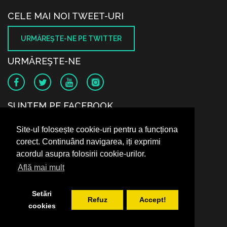
CELE MAI NOI TWEET-URI
URMĂREŞTE-NE PE TWITTER
URMĂREŞTE-NE
SUNTEM PE FACEBOOK
Site-ul folosește cookie-uri pentru a funcționa
corect. Continuând navigarea, iți exprimi
acordul asupra folosirii cookie-urilor.
Află mai mult
Setări
Refuz
Accept!
cookies