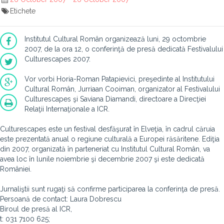
Etichete
Institutul Cultural Român organizează luni, 29 octombrie
2007, de la ora 12, o conferinţă de presă dedicată Festivalului
Culturescapes 2007.
Vor vorbi Horia-Roman Patapievici, preşedinte al Institutului
Cultural Român, Jurriaan Cooiman, organizator al Festivalului
Culturescapes şi Saviana Diamandi, directoare a Direcţiei
Relaţii Internaţionale a ICR.
Culturescapes este un festival desfăşurat în Elveţia, în cadrul căruia
este prezentată anual o regiune culturală a Europei răsăritene. Ediţia
din 2007, organizată în parteneriat cu Institutul Cultural Român, va
avea loc în lunile noiembrie şi decembrie 2007 şi este dedicată
României.
Jurnaliştii sunt rugaţi să confirme participarea la conferinţa de presă.
Persoană de contact: Laura Dobrescu
Biroul de presă al ICR,
t: 031 7100 625;