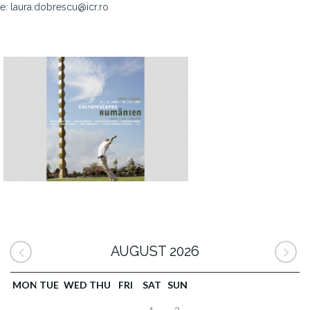
e: laura.dobrescu@icr.ro
AUGUST 2026
MON
TUE
WED
THU
FRI
SAT
SUN