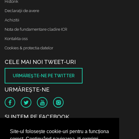
Historik
Declaraţii de avere
Achizitii
Nota de fundamentare cladire ICR
Kontakta oss
Cookies & protectia datelor
CELE MAI NOI TWEET-URI
URMĂREŞTE-NE PE TWITTER
URMĂREŞTE-NE
SUNTEM PE FACEBOOK
Site-ul folosește cookie-uri pentru a funcționa
corect. Continuând navigarea, iți exprimi