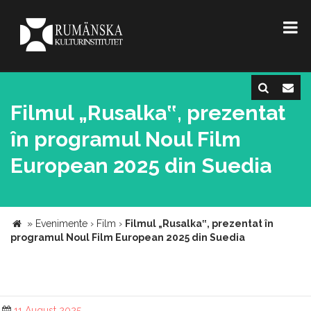
Filmul „Rusalka‟, prezentat
în programul Noul Film
European 2025 din Suedia
»
Evenimente
›
Film
›
Filmul „Rusalka‟, prezentat în
programul Noul Film European 2025 din Suedia
11 August 2025