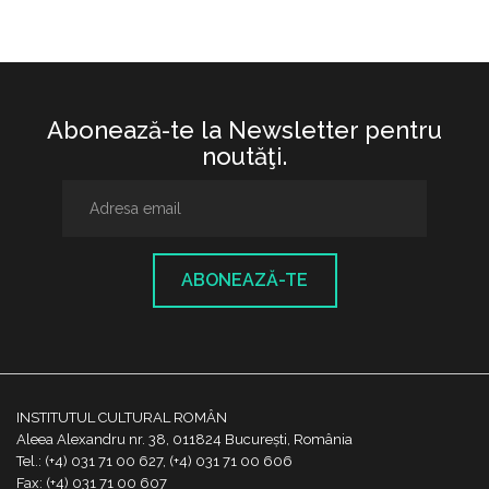
Abonează-te la Newsletter pentru
noutăţi.
ABONEAZĂ-TE
INSTITUTUL CULTURAL ROMÂN
Aleea Alexandru nr. 38, 011824 București, România
Tel.: (+4) 031 71 00 627, (+4) 031 71 00 606
Fax: (+4) 031 71 00 607