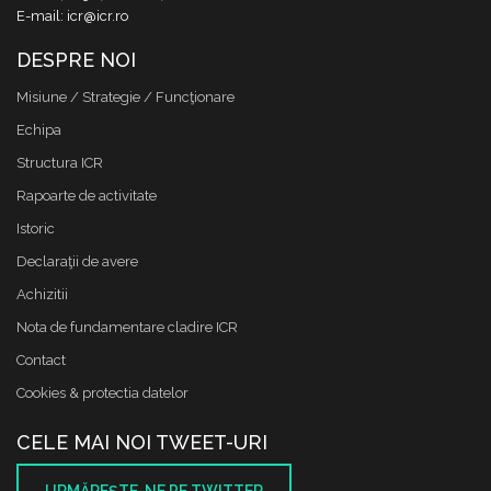
E-mail: icr@icr.ro
DESPRE NOI
Misiune / Strategie / Funcţionare
Echipa
Structura ICR
Rapoarte de activitate
Istoric
Declaraţii de avere
Achizitii
Nota de fundamentare cladire ICR
Contact
Cookies & protectia datelor
CELE MAI NOI TWEET-URI