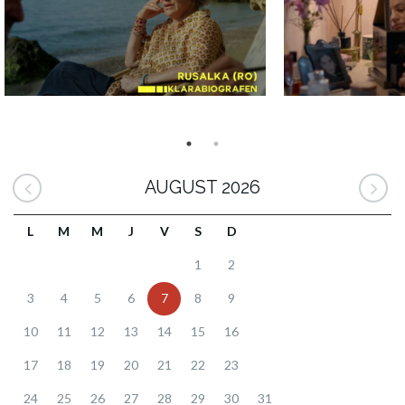
AUGUST 2026
L
M
M
J
V
S
D
1
2
3
4
5
6
7
8
9
10
11
12
13
14
15
16
17
18
19
20
21
22
23
24
25
26
27
28
29
30
31