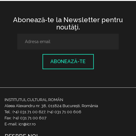
Abonează-te la Newsletter pentru
noutăţi.
ABONEAZĂ-TE
INSTITUTUL CULTURAL ROMÂN
Aleea Alexandru nr. 38, 011824 București, România
Tel.: (+4) 031 71 00 627, (+4) 031 71 00 606
Fax: (+4) 031 71 00 607
E-mail: icr@icr.ro