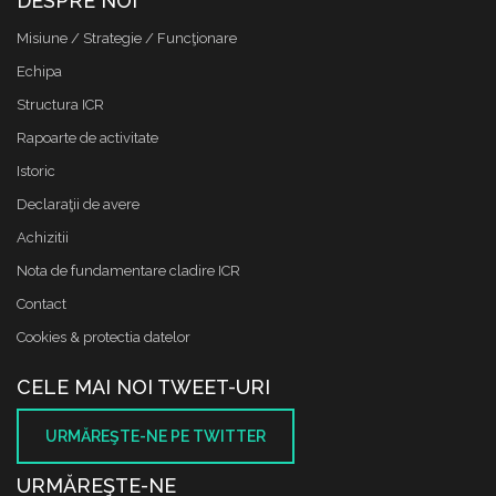
DESPRE NOI
Misiune / Strategie / Funcţionare
Echipa
Structura ICR
Rapoarte de activitate
Istoric
Declaraţii de avere
Achizitii
Nota de fundamentare cladire ICR
Contact
Cookies & protectia datelor
CELE MAI NOI TWEET-URI
URMĂREŞTE-NE PE TWITTER
URMĂREŞTE-NE