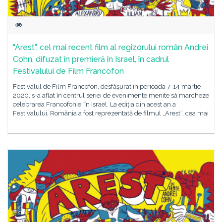
"Arest”, cel mai recent film al regizorului român Andrei
Cohn, difuzat în premieră în Israel, în cadrul
Festivalului de Film Francofon
Festivalul de Film Francofon, desfășurat în perioada 7-14 martie
2020, s-a aflat în centrul seriei de evenimente menite să marcheze
celebrarea Francofoniei în Israel. La ediția din acest an a
Festivalului, România a fost reprezentată de filmul „Arest”, cea mai