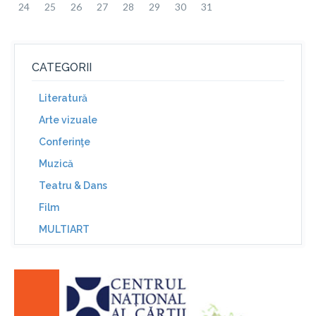
24
25
26
27
28
29
30
31
CATEGORII
Literatură
Arte vizuale
Conferinţe
Muzică
Teatru & Dans
Film
MULTIART