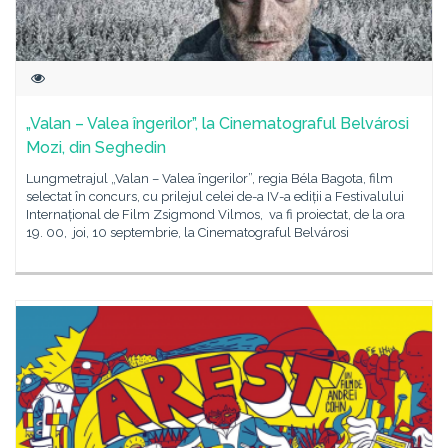
„Valan – Valea îngerilor”, la Cinematograful Belvárosi
Mozi, din Seghedin
Lungmetrajul „Valan – Valea îngerilor”, regia Béla Bagota, film
selectat în concurs, cu prilejul celei de-a IV-a ediții a Festivalului
Internațional de Film Zsigmond Vilmos, va fi proiectat, de la ora
19. 00, joi, 10 septembrie, la Cinematograful Belvárosi