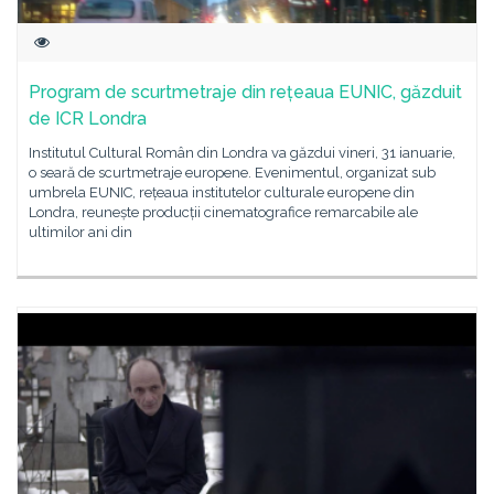
Program de scurtmetraje din rețeaua EUNIC, găzduit
de ICR Londra
Institutul Cultural Român din Londra va găzdui vineri, 31 ianuarie,
o seară de scurtmetraje europene. Evenimentul, organizat sub
umbrela EUNIC, rețeaua institutelor culturale europene din
Londra, reunește producții cinematografice remarcabile ale
ultimilor ani din