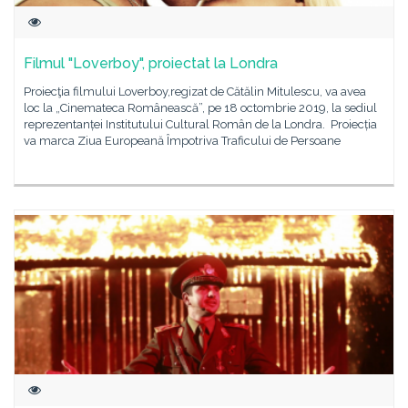
Filmul "Loverboy", proiectat la Londra
Proiecţia filmului Loverboy,regizat de Cătălin Mitulescu, va avea
loc la „Cinemateca Românească”, pe 18 octombrie 2019, la sediul
reprezentanței Institutului Cultural Român de la Londra. Proiecția
va marca Ziua Europeană Împotriva Traficului de Persoane