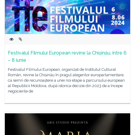
Festivalul Filmului European revine la Chișinău, între 6
– 8 iunie
Festivalul Filmului European, organizat de Institutul Cultural
Român, revine la Chișinău în pragul alegerilor europarlamentare,
ca semn de recunoaștere a unei noi etape a parcursului european
al Republicii Moldova, după istorica decizie din 2023 de a începe
negocierile de