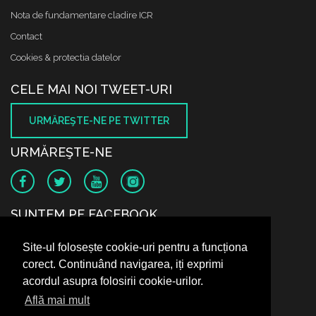
Nota de fundamentare cladire ICR
Contact
Cookies & protectia datelor
CELE MAI NOI TWEET-URI
URMĂREŞTE-NE PE TWITTER
URMĂREŞTE-NE
SUNTEM PE FACEBOOK
Site-ul folosește cookie-uri pentru a funcționa
corect. Continuând navigarea, iți exprimi
acordul asupra folosirii cookie-urilor.
Află mai mult