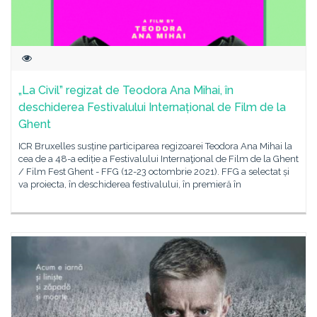
„La Civil” regizat de Teodora Ana Mihai, în
deschiderea Festivalului Internațional de Film de la
Ghent
ICR Bruxelles susține participarea regizoarei Teodora Ana Mihai la
cea de a 48-a ediție a Festivalului Internaţional de Film de la Ghent
/ Film Fest Ghent - FFG (12-23 octombrie 2021). FFG a selectat și
va proiecta, în deschiderea festivalului, în premieră în