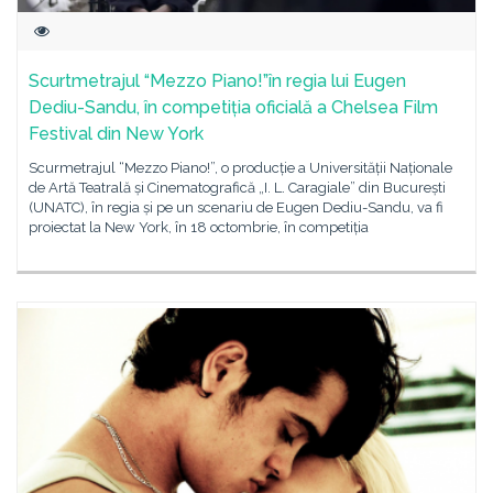
Scurtmetrajul “Mezzo Piano!”în regia lui Eugen
Dediu-Sandu, în competiția oficială a Chelsea Film
Festival din New York
Scurmetrajul “Mezzo Piano!”, o producție a Universității Naționale
de Artă Teatrală și Cinematografică „I. L. Caragiale” din București
(UNATC), în regia și pe un scenariu de Eugen Dediu-Sandu, va fi
proiectat la New York, în 18 octombrie, în competiția