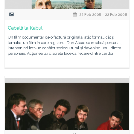
22 Feb 2008 - 22 Feb 2008
Cabală la Kabul
Un film documentar de o factură originală, atât formal, cât şi
tematic, un film în care regizorul Dan Alexe se implică personal,
intervenind într-un conflict sociocultural şi devenind unul dintre
personaje. Acţiunea lui discretă face ca fiecare dintre cei doi