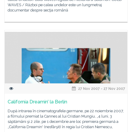
WAVES / Război pe calea undelor este un lungmetraj
documentar despre secţia română
27 Nov 2007 - 27 Nov 2007
California Dreamin’ la Berlin
După intrarea în cinematografele germane, pe 22 noiembrie 2007,
a filmului premiat la Cannes al lui Cristian Mungiu, „4 luni, 3
săptămâni şi 2 zile, pe 1 decembrie are loc premiera germană a
„California Dreamin' (nesfârşit) în regia lui Cristian Nemescu,