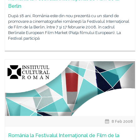
Berlin
După 18 ani, România este din nou prezentă cu un stand de
promovare a cinematografiei româneşti la Festivalul Internaţional
de Film de la Berlin, între 7 şi 17 februarie 2008, în cadrul
Berlinale European Film Market (Piaţa filmului European). La
Festival participă
8 Feb 2008
România la Festivalul Internaţional de Film de la