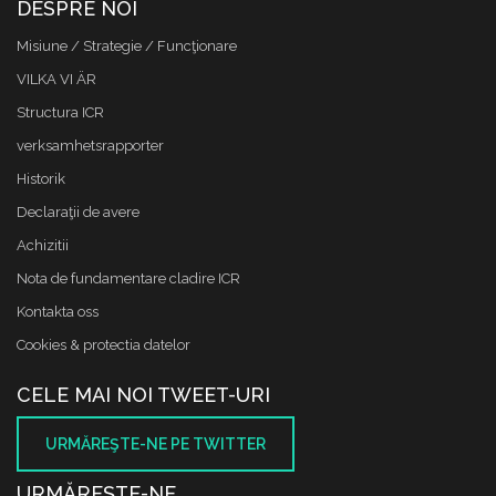
DESPRE NOI
Misiune / Strategie / Funcţionare
VILKA VI ÄR
Structura ICR
verksamhetsrapporter
Historik
Declaraţii de avere
Achizitii
Nota de fundamentare cladire ICR
Kontakta oss
Cookies & protectia datelor
CELE MAI NOI TWEET-URI
URMĂREŞTE-NE PE TWITTER
URMĂREŞTE-NE