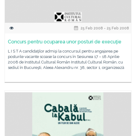
25 Feb 2008 - 25 Feb 2008
Concurs pentru ocuparea unor posturi de execuţie
L I S T A candidaţilor admişi la concursul pentru angajarea pe
posturile vacante scoase la concurs în Sesiunea 17 – 18 Aprilie
2008 de Institutul Cultural Român Institutul Cultural Român, cu
sediul în Bucureşti, Aleea Alexandru nr. 38, sector 1, organizează