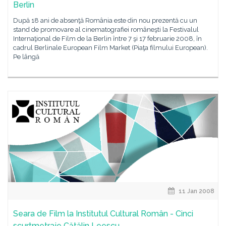
Berlin
După 18 ani de absenţă România este din nou prezentă cu un
stand de promovare al cinematografiei româneşti la Festivalul
Internaţional de Film de la Berlin între 7 şi 17 februarie 2008, în
cadrul Berlinale European Film Market (Piaţa filmului European).
Pe lângă
11 Jan 2008
Seara de Film la Institutul Cultural Român - Cinci
scurtmetraje Cătălin Leescu