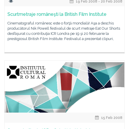
19 Feb 2008 - 20 Feb 2008
Scurtmetraje româneşti la British Film Institute
Cinematograful românesc este o forţă mondială! Aşa a deschis
producătorul Nik Powell festivalul de scurt metraje Eat Our Shorts
desfăşurat cu contribuţia ICR Londra pe 19 şi 20 februarie la
prestigiosul British Film Institute. Festivalul a prezentat clipuri,
15 Feb 2008