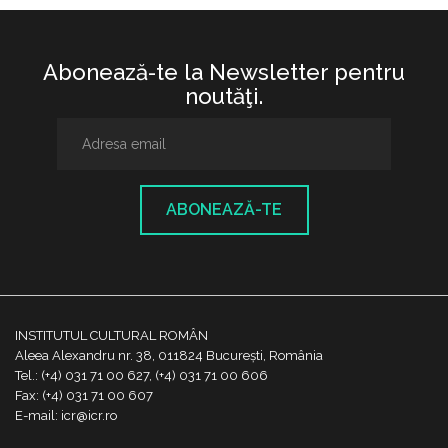
Abonează-te la Newsletter pentru
noutăţi.
ABONEAZĂ-TE
INSTITUTUL CULTURAL ROMÂN
Aleea Alexandru nr. 38, 011824 București, România
Tel.: (+4) 031 71 00 627, (+4) 031 71 00 606
Fax: (+4) 031 71 00 607
E-mail: icr@icr.ro