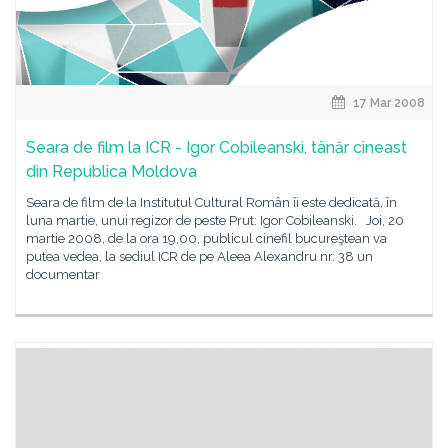
17 Mar 2008
Seara de film la ICR - Igor Cobileanski, tânăr cineast
din Republica Moldova
Seara de film de la Institutul Cultural Român îi este dedicată, în
luna martie, unui regizor de peste Prut: Igor Cobileanski. Joi, 20
martie 2008, de la ora 19,00, publicul cinefil bucureştean va
putea vedea, la sediul ICR de pe Aleea Alexandru nr. 38 un
documentar