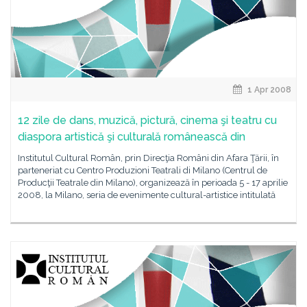
1 Apr 2008
12 zile de dans, muzică, pictură, cinema şi teatru cu
diaspora artistică şi culturală românească din
Institutul Cultural Român, prin Direcţia Români din Afara Ţării, în
parteneriat cu Centro Produzioni Teatrali di Milano (Centrul de
Producţii Teatrale din Milano), organizează în perioada 5 - 17 aprilie
2008, la Milano, seria de evenimente cultural-artistice intitulată