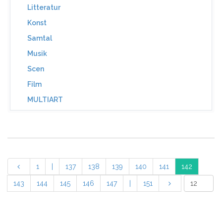
Litteratur
Konst
Samtal
Musik
Scen
Film
MULTIART
1
|
137
138
139
140
141
142
143
144
145
146
147
|
151