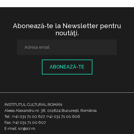
Abonează-te la Newsletter pentru
noutăţi.
ABONEAZĂ-TE
INSTITUTUL CULTURAL ROMÂN
Aleea Alexandru nr. 38, 011824 București, România
Tel.: (+4) 031 71 00 627, (+4) 031 71 00 606
Fax: (+4) 031 71 00 607
E-mail: icr@icr.ro