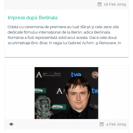
16 Feb 2009
Impresii după Berlinală
Odată cu ceremonia de premiere au luat sfârşit şi cele zece zile
dedicate filmului internaţional de la Berlin, adică Berlinala.
România a fost reprezentată solid anul acesta. Dacă cele două
scurtmetraje Bric-Brac în regia lui Gabriel Achim, şi Renovare, în
4 Feb 2009