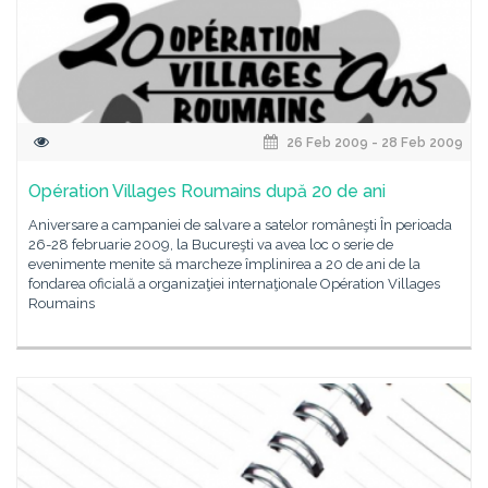
26 Feb 2009 - 28 Feb 2009
Opération Villages Roumains după 20 de ani
Aniversare a campaniei de salvare a satelor româneşti În perioada
26-28 februarie 2009, la Bucureşti va avea loc o serie de
evenimente menite să marcheze împlinirea a 20 de ani de la
fondarea oficială a organizaţiei internaţionale Opération Villages
Roumains