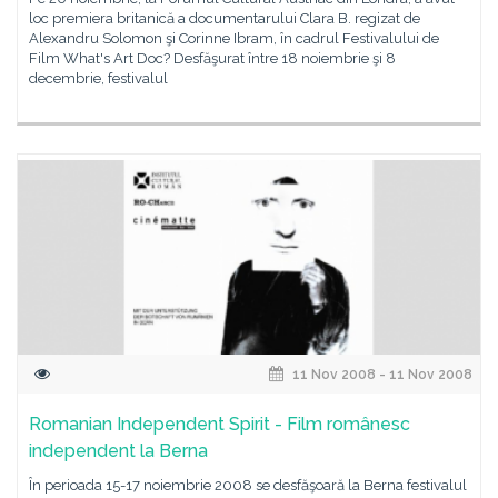
loc premiera britanică a documentarului Clara B. regizat de
Alexandru Solomon şi Corinne Ibram, în cadrul Festivalului de
Film What's Art Doc? Desfăşurat între 18 noiembrie şi 8
decembrie, festivalul
11 Nov 2008 - 11 Nov 2008
Romanian Independent Spirit - Film românesc
independent la Berna
În perioada 15-17 noiembrie 2008 se desfăşoară la Berna festivalul