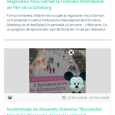
Regizoarea Anca Damian la Festivalul Internaţional
de Film de la Göteborg
Filmul românesc Întâlniri încrucişate al regizoarei Anca Damian
va fi proiectat in cadrul Festivalului Internaţional de Film de la
Göteborg ce se desfăşoară în perioada 23 ianuarie – 2 februarie. Cu
un program de aproximativ 450 de filme din 70 de tari, festivalul
27 Nov 2008 - 27 Nov 2008
Scurtmetraje de Alexandru Stănescu: "Bucureştiul