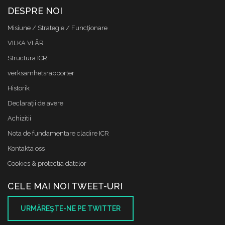
DESPRE NOI
Misiune / Strategie / Funcţionare
VILKA VI ÄR
Structura ICR
verksamhetsrapporter
Historik
Declaraţii de avere
Achizitii
Nota de fundamentare cladire ICR
Kontakta oss
Cookies & protectia datelor
CELE MAI NOI TWEET-URI
URMĂREŞTE-NE PE TWITTER