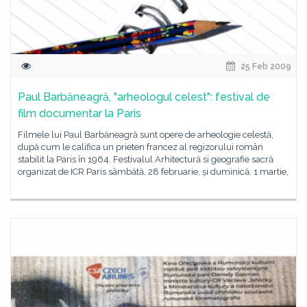
25 Feb 2009
Paul Barbăneagră, "arheologul celest": festival de
film documentar la Paris
Filmele lui Paul Barbăneagră sunt opere de arheologie celestă,
după cum le califica un prieten francez al regizorului român
stabilit la Paris în 1964. Festivalul Arhitectură si geografie sacră
organizat de ICR Paris sâmbătă, 28 februarie, și duminică, 1 martie,