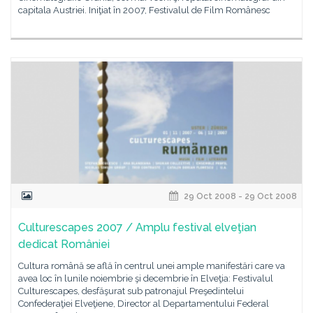
capitala Austriei. Iniţiat în 2007, Festivalul de Film Românesc
29 Oct 2008 - 29 Oct 2008
Culturescapes 2007 / Amplu festival elveţian
dedicat României
Cultura română se află în centrul unei ample manifestări care va
avea loc în lunile noiembrie şi decembrie în Elveţia: Festivalul
Culturescapes, desfăşurat sub patronajul Preşedintelui
Confederaţiei Elveţiene, Director al Departamentului Federal