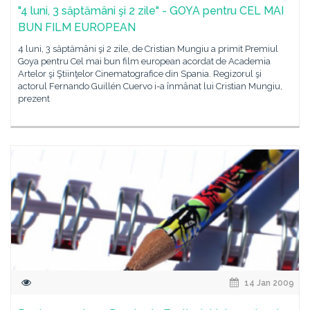
"4 luni, 3 săptămâni şi 2 zile" - GOYA pentru CEL MAI
BUN FILM EUROPEAN
4 luni, 3 săptămâni şi 2 zile, de Cristian Mungiu a primit Premiul
Goya pentru Cel mai bun film european acordat de Academia
Artelor şi Ştiinţelor Cinematografice din Spania. Regizorul şi
actorul Fernando Guillén Cuervo i-a înmânat lui Cristian Mungiu,
prezent
14 Jan 2009