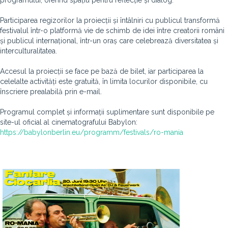
programului, oferind spațiu pentru reflecție și dialog.
Participarea regizorilor la proiecții și întâlniri cu publicul transformă
festivalul într-o platformă vie de schimb de idei între creatorii români
și publicul internațional, într-un oraș care celebrează diversitatea și
interculturalitatea.
Accesul la proiecții se face pe bază de bilet, iar participarea la
celelalte activități este gratuită, în limita locurilor disponibile, cu
înscriere prealabilă prin e-mail.
Programul complet și informații suplimentare sunt disponibile pe
site-ul oficial al cinematografului Babylon:
https://babylonberlin.eu/programm/festivals/ro-mania