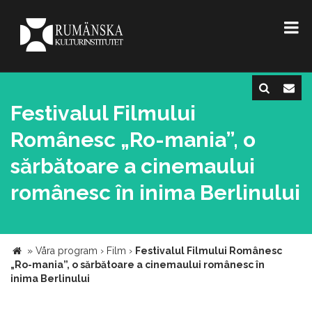
Festivalul Filmului
Românesc „Ro-mania”, o
sărbătoare a cinemaului
românesc în inima Berlinului
»
Våra program
›
Film
›
Festivalul Filmului Românesc
„Ro-mania”, o sărbătoare a cinemaului românesc în
inima Berlinului