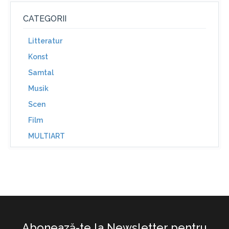
CATEGORII
Litteratur
Konst
Samtal
Musik
Scen
Film
MULTIART
Abonează-te la Newsletter pentru