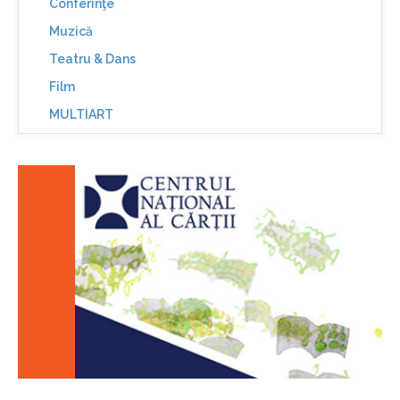
Conferinţe
Muzică
Teatru & Dans
Film
MULTIART