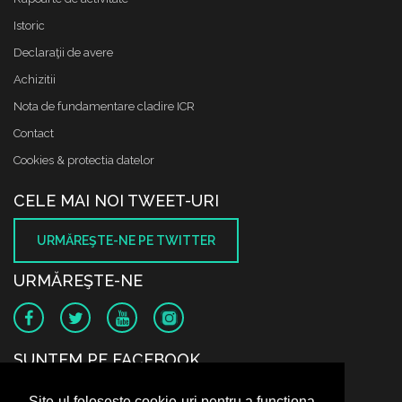
Istoric
Declaraţii de avere
Achizitii
Nota de fundamentare cladire ICR
Contact
Cookies & protectia datelor
CELE MAI NOI TWEET-URI
URMĂREŞTE-NE PE TWITTER
URMĂREŞTE-NE
SUNTEM PE FACEBOOK
Site-ul folosește cookie-uri pentru a funcționa