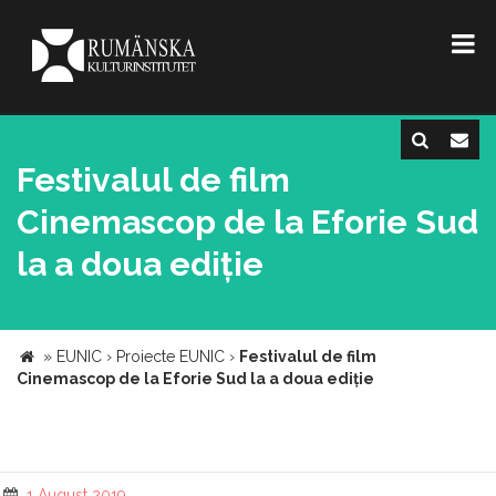
Festivalul de film
Cinemascop de la Eforie Sud
la a doua ediție
»
EUNIC
›
Proiecte EUNIC
›
Festivalul de film
Cinemascop de la Eforie Sud la a doua ediție
1 August 2019