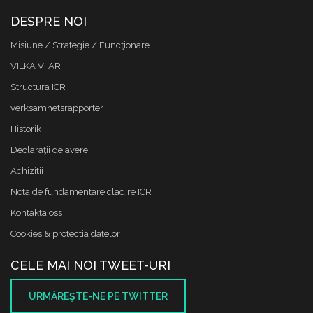
DESPRE NOI
Misiune / Strategie / Funcţionare
VILKA VI ÄR
Structura ICR
verksamhetsrapporter
Historik
Declaraţii de avere
Achizitii
Nota de fundamentare cladire ICR
Kontakta oss
Cookies & protectia datelor
CELE MAI NOI TWEET-URI
URMĂREŞTE-NE PE TWITTER