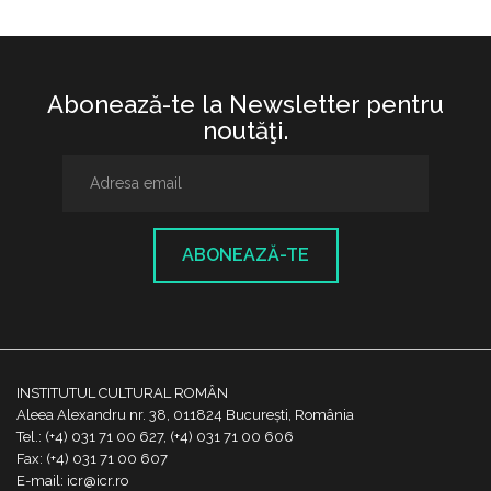
Abonează-te la Newsletter pentru
noutăţi.
ABONEAZĂ-TE
INSTITUTUL CULTURAL ROMÂN
Aleea Alexandru nr. 38, 011824 București, România
Tel.: (+4) 031 71 00 627, (+4) 031 71 00 606
Fax: (+4) 031 71 00 607
E-mail: icr@icr.ro